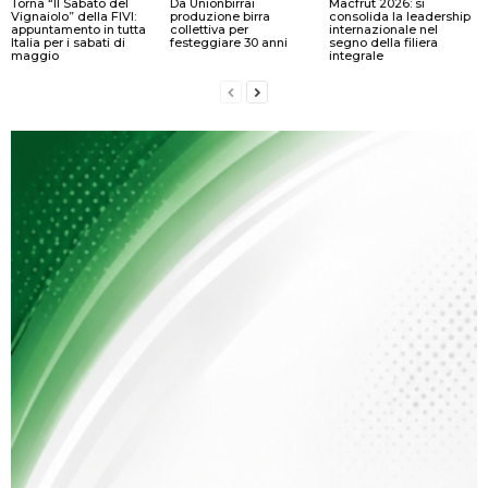
Torna “Il Sabato del
Da Unionbirrai
Macfrut 2026: si
Vignaiolo” della FIVI:
produzione birra
consolida la leadership
appuntamento in tutta
collettiva per
internazionale nel
Italia per i sabati di
festeggiare 30 anni
segno della filiera
maggio
integrale