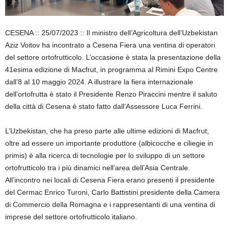
CESENA :: 25/07/2023 :: Il ministro dell’Agricoltura dell’Uzbekistan
Aziz Voitov ha incontrato a Cesena Fiera una ventina di operatori
del settore ortofrutticolo. L’occasione è stata la presentazione della
41esima edizione di Macfrut, in programma al Rimini Expo Centre
dall’8 al 10 maggio 2024. A illustrare la fiera internazionale
dell’ortofrutta è stato il Presidente Renzo Piraccini mentre il saluto
della città di Cesena è stato fatto dall’Assessore Luca Ferrini.
L’Uzbekistan, che ha preso parte alle ultime edizioni di Macfrut,
oltre ad essere un importante produttore (albicocche e ciliegie in
primis) è alla ricerca di tecnologie per lo sviluppo di un settore
ortofrutticolo tra i più dinamici nell’area dell’Asia Centrale.
All’incontro nei locali di Cesena Fiera erano presenti il presidente
del Cermac Enrico Turoni, Carlo Battistini presidente della Camera
di Commercio della Romagna e i rappresentanti di una ventina di
imprese del settore ortofrutticolo italiano.