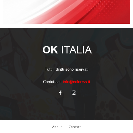
Tutti i diritti sono riservati
Contattaci:
info@calnews.it
About
Contact