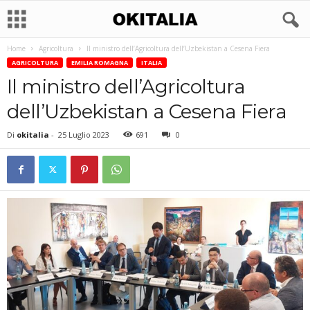
Home
Agricoltura
Il ministro dell’Agricoltura dell’Uzbekistan a Cesena Fiera
AGRICOLTURA
EMILIA ROMAGNA
ITALIA
Il ministro dell’Agricoltura
dell’Uzbekistan a Cesena Fiera
Di
okitalia
-
25 Luglio 2023
691
0