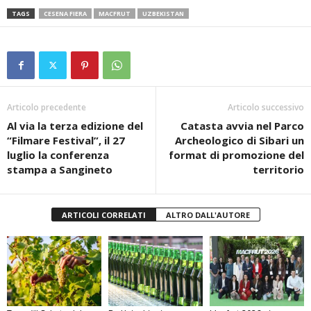
TAGS
CESENA FIERA
MACFRUT
UZBEKISTAN
Articolo precedente
Articolo successivo
Al via la terza edizione del
Catasta avvia nel Parco
“Filmare Festival”, il 27
Archeologico di Sibari un
luglio la conferenza
format di promozione del
stampa a Sangineto
territorio
ARTICOLI CORRELATI
ALTRO DALL'AUTORE