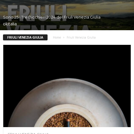
Sono 25 i Tre Bicchieri 2024 del Friuli Venezia Giulia
okitalia
FRIULI VENEZIA GIULIA
Home
Friuli Venezia Giulia