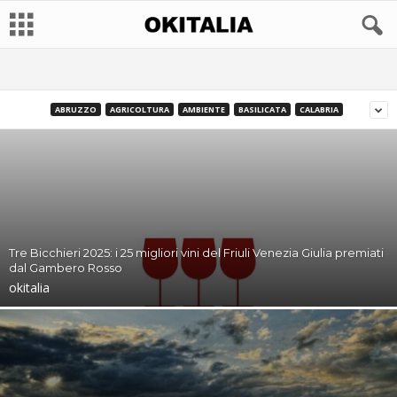
ABRUZZO
AGRICOLTURA
AMBIENTE
BASILICATA
CALABRIA
Tre Bicchieri 2025: i 25 migliori vini del Friuli Venezia Giulia premiati
dal Gambero Rosso
okitalia