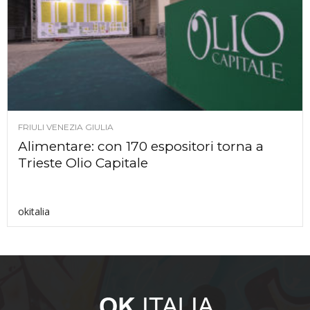
FRIULI VENEZIA GIULIA
Alimentare: con 170 espositori torna a
Trieste Olio Capitale
okitalia