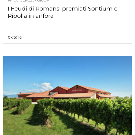
FRIULI VENEZIA GIULIA
I Feudi di Romans: premiati Sontium e
Ribolla in anfora
okitalia