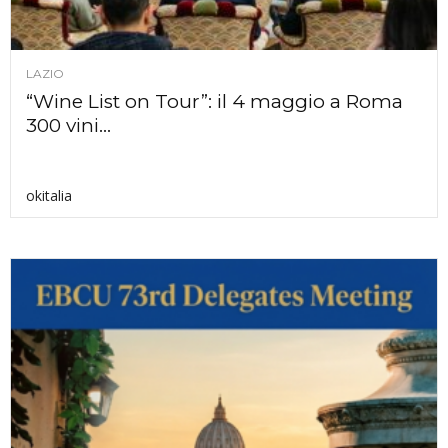
LAZIO
“Wine List on Tour”: il 4 maggio a Roma
300 vini...
okitalia