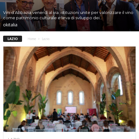
Vini d’Abbazia venerdì al via: istituzioni unite per valorizzare il vino
come patrimonio culturale e leva di sviluppo dei...
okitalia
LAZIO
Home
Lazio