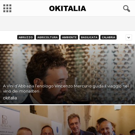
ABRUZZO
AGRICOLTURA
AMBIENTE
BASILICATA
CALABRIA
A Vini d’Abbazia l’enologo Vincenzo Mercurio guida il viaggio nel
vino dei monasteri
okitalia