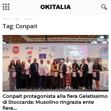
Home
Tags
Conpait
Tag: Conpait
Conpait protagonista alla fiera Gelatissimo
di Stoccarda: Musolino ringrazia ente
fiera...