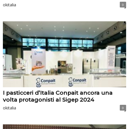
okitalia
0
I pasticceri d’Italia Conpait ancora una
volta protagonisti al Sigep 2024
okitalia
0