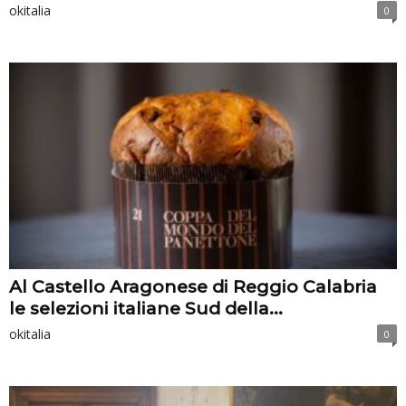
okitalia
0
Al Castello Aragonese di Reggio Calabria
le selezioni italiane Sud della...
okitalia
0