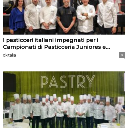
I pasticceri italiani impegnati per i
Campionati di Pasticceria Juniores e...
okitalia
0