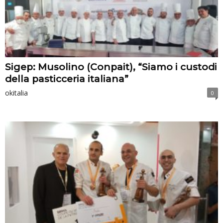
Sigep: Musolino (Conpait), “Siamo i custodi
della pasticceria italiana”
okitalia
0