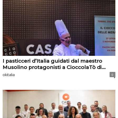
I pasticceri d’Italia guidati dal maestro
Musolino protagonisti a CioccolaTò di...
okitalia
0