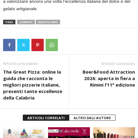
a valorizzare ancora una volta l’eccellenza italiana del dolce e del
gelato artigianale.
TAGS
CONPAIT
GELATISSIMO
Articolo precedente
Articolo successivo
The Great Pizza: online la
Beer&Food Attraction
guida che racconta le
2026: aperta in fiera a
migliori pizzerie italiane,
Rimini l’11ª edizione
presenti tante eccellenze
della Calabria
ARTICOLI CORRELATI
ALTRO DALL'AUTORE