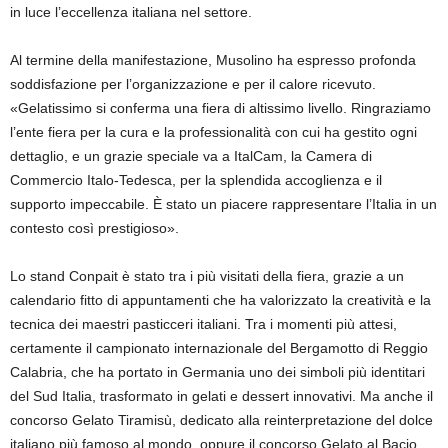
in luce l’eccellenza italiana nel settore.
Al termine della manifestazione, Musolino ha espresso profonda
soddisfazione per l’organizzazione e per il calore ricevuto.
«Gelatissimo si conferma una fiera di altissimo livello. Ringraziamo
l’ente fiera per la cura e la professionalità con cui ha gestito ogni
dettaglio, e un grazie speciale va a ItalCam, la Camera di
Commercio Italo‑Tedesca, per la splendida accoglienza e il
supporto impeccabile. È stato un piacere rappresentare l’Italia in un
contesto così prestigioso».
Lo stand Conpait è stato tra i più visitati della fiera, grazie a un
calendario fitto di appuntamenti che ha valorizzato la creatività e la
tecnica dei maestri pasticceri italiani. Tra i momenti più attesi,
certamente il campionato internazionale del Bergamotto di Reggio
Calabria, che ha portato in Germania uno dei simboli più identitari
del Sud Italia, trasformato in gelati e dessert innovativi. Ma anche il
concorso Gelato Tiramisù, dedicato alla reinterpretazione del dolce
italiano più famoso al mondo, oppure il concorso Gelato al Bacio,