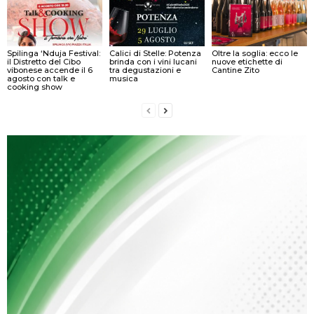
Spilinga ‘Nduja Festival:
Calici di Stelle: Potenza
Oltre la soglia: ecco le
il Distretto del Cibo
brinda con i vini lucani
nuove etichette di
vibonese accende il 6
tra degustazioni e
Cantine Zito
agosto con talk e
musica
cooking show