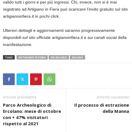
valido tutti i giorni e per più ingressi. Chi, invece, non si è mai
registrato ad Artigiano in Fiera può scaricare l’invito gratuito sul sito
artigianoinfiera.it in pochi click.
Ulteriori dettagli e aggiornamenti saranno progressivamente
disponibili sul sito ufficiale artigianoinfiera.it e sui canali social della
manifestazione.
TAGS
ARTIGIANO IN FIERA
IED MILANO
MILANO
Articolo precedente
Articolo successivo
Parco Archeologico di
Il processo di estrazione
Ercolano: mese di ottobre
della Manna
con + 47% visitatori
rispetto al 2021