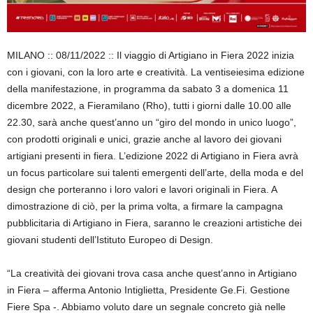
MILANO :: 08/11/2022 :: Il viaggio di Artigiano in Fiera 2022 inizia
con i giovani, con la loro arte e creatività. La ventiseiesima edizione
della manifestazione, in programma da sabato 3 a domenica 11
dicembre 2022, a Fieramilano (Rho), tutti i giorni dalle 10.00 alle
22.30, sarà anche quest’anno un “giro del mondo in unico luogo”,
con prodotti originali e unici, grazie anche al lavoro dei giovani
artigiani presenti in fiera. L’edizione 2022 di Artigiano in Fiera avrà
un focus particolare sui talenti emergenti dell’arte, della moda e del
design che porteranno i loro valori e lavori originali in Fiera. A
dimostrazione di ciò, per la prima volta, a firmare la campagna
pubblicitaria di Artigiano in Fiera, saranno le creazioni artistiche dei
giovani studenti dell’Istituto Europeo di Design.
“La creatività dei giovani trova casa anche quest’anno in Artigiano
in Fiera – afferma Antonio Intiglietta, Presidente Ge.Fi. Gestione
Fiere Spa -. Abbiamo voluto dare un segnale concreto già nelle