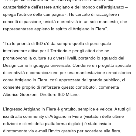
caratteristiche dell’essere artigiano e del mondo dell’artigianato –
spiega l’autrice della campagna -. Ho cercato di raccogliere i
concetti di passione, unicità e creatività in un solo manifesto, che
rappresentasse appieno lo spirito di Artigiano in Fiera”.
“Tra le priorità di IED c’è da sempre quella di porsi quale
interlocutore attivo per il Territorio e per gli attori che ne
promuovono la cultura su diversi livelli, portando lo sguardo del
Design come linguaggio universale. Condurre un progetto speciale
di creatività e comunicazione per una manifestazione ormai storica
come Artigiano in Fiera, così apprezzata dal grande pubblico, ci
consente proprio di rafforzare questo contributo”, commenta
Alberico Guerzoni, Direttore IED Milano.
L’ingresso Artigiano in Fiera è gratuito, semplice e veloce. A tutti gli
iscritti alla community di Artigiano in Fiera (visitatori delle ultime
edizioni e clienti della piattaforma digitale) è stato inviato
direttamente via e-mail l’invito gratuito per accedere alla fiera,