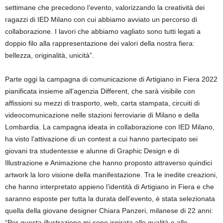
settimane che precedono l’evento, valorizzando la creatività dei
ragazzi di IED Milano con cui abbiamo avviato un percorso di
collaborazione. I lavori che abbiamo vagliato sono tutti legati a
doppio filo alla rappresentazione dei valori della nostra fiera:
bellezza, originalità, unicità”.
Parte oggi la campagna di comunicazione di Artigiano in Fiera 2022
pianificata insieme all’agenzia Different, che sarà visibile con
affissioni su mezzi di trasporto, web, carta stampata, circuiti di
videocomunicazione nelle stazioni ferroviarie di Milano e della
Lombardia. La campagna ideata in collaborazione con IED Milano,
ha visto l’attivazione di un contest a cui hanno partecipato sei
giovani tra studentesse e alunne di Graphic Design e di
Illustrazione e Animazione che hanno proposto attraverso quindici
artwork la loro visione della manifestazione. Tra le inedite creazioni,
che hanno interpretato appieno l’identità di Artigiano in Fiera e che
saranno esposte per tutta la durata dell’evento, è stata selezionata
quella della giovane designer Chiara Panzeri, milanese di 22 anni:
“Per questa illustrazione mi sono ispirata alle qualità e alle