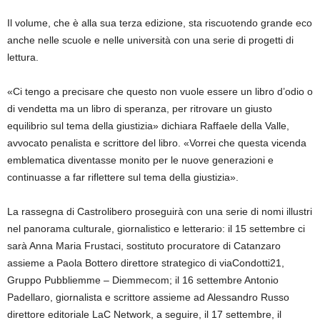
Il volume, che è alla sua terza edizione, sta riscuotendo grande eco
anche nelle scuole e nelle università con una serie di progetti di
lettura.
«Ci tengo a precisare che questo non vuole essere un libro d’odio o
di vendetta ma un libro di speranza, per ritrovare un giusto
equilibrio sul tema della giustizia» dichiara Raffaele della Valle,
avvocato penalista e scrittore del libro. «Vorrei che questa vicenda
emblematica diventasse monito per le nuove generazioni e
continuasse a far riflettere sul tema della giustizia».
La rassegna di Castrolibero proseguirà con una serie di nomi illustri
nel panorama culturale, giornalistico e letterario: il 15 settembre ci
sarà Anna Maria Frustaci, sostituto procuratore di Catanzaro
assieme a Paola Bottero direttore strategico di viaCondotti21,
Gruppo Pubbliemme – Diemmecom; il 16 settembre Antonio
Padellaro, giornalista e scrittore assieme ad Alessandro Russo
direttore editoriale LaC Network, a seguire, il 17 settembre, il