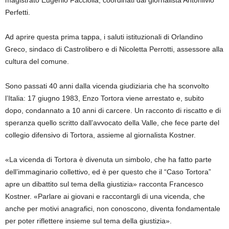
magistrato Eugenio Facciolla, coordinati dal giornalista Antonlivio
Perfetti.
Ad aprire questa prima tappa, i saluti istituzionali di Orlandino
Greco, sindaco di Castrolibero e di Nicoletta Perrotti, assessore alla
cultura del comune.
Sono passati 40 anni dalla vicenda giudiziaria che ha sconvolto
l’Italia: 17 giugno 1983, Enzo Tortora viene arrestato e, subito
dopo, condannato a 10 anni di carcere. Un racconto di riscatto e di
speranza quello scritto dall’avvocato della Valle, che fece parte del
collegio difensivo di Tortora, assieme al giornalista Kostner.
«La vicenda di Tortora è divenuta un simbolo, che ha fatto parte
dell’immaginario collettivo, ed è per questo che il “Caso Tortora”
apre un dibattito sul tema della giustizia» racconta Francesco
Kostner. «Parlare ai giovani e raccontargli di una vicenda, che
anche per motivi anagrafici, non conoscono, diventa fondamentale
per poter riflettere insieme sul tema della giustizia».