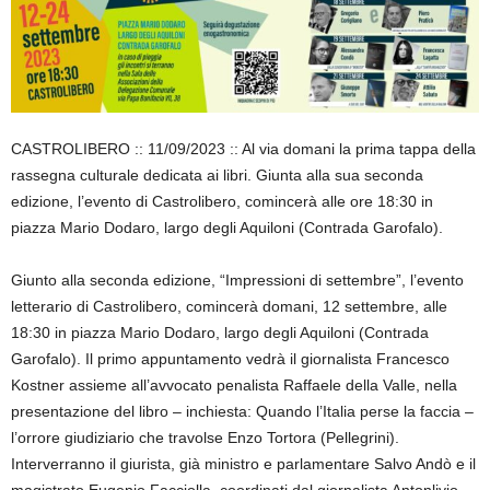
CASTROLIBERO :: 11/09/2023 :: Al via domani la prima tappa della
rassegna culturale dedicata ai libri. Giunta alla sua seconda
edizione, l’evento di Castrolibero, comincerà alle ore 18:30 in
piazza Mario Dodaro, largo degli Aquiloni (Contrada Garofalo).
Giunto alla seconda edizione, “Impressioni di settembre”, l’evento
letterario di Castrolibero, comincerà domani, 12 settembre, alle
18:30 in piazza Mario Dodaro, largo degli Aquiloni (Contrada
Garofalo). Il primo appuntamento vedrà il giornalista Francesco
Kostner assieme all’avvocato penalista Raffaele della Valle, nella
presentazione del libro – inchiesta: Quando l’Italia perse la faccia –
l’orrore giudiziario che travolse Enzo Tortora (Pellegrini).
Interverranno il giurista, già ministro e parlamentare Salvo Andò e il