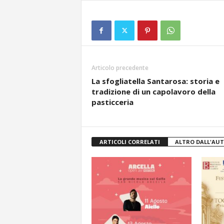
Articolo precedente
La sfogliatella Santarosa: storia e
tradizione di un capolavoro della
pasticceria
ARTICOLI CORRELATI
ALTRO DALL'AU