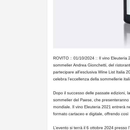
ROVITO :: 01/10/2024 :: Il vino Eleuteria 
sommelier Andrea Gionchetti, del ristorant
partecipare all’esclusiva Wine List Italia 
celebra l’eccellenza della sommellerie ita
Dopo il successo delle passate edizioni, la
sommelier del Paese, che presenteranno una
mondiale. Il vino Eleuteria 2021 entrerà nel
formato cartaceo e digitale, offrendo così una
L’evento si terrà il 6 ottobre 2024 presso 