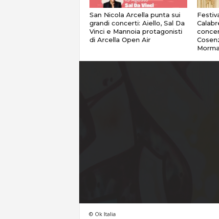
San Nicola Arcella punta sui
Festiv
grandi concerti: Aiello, Sal Da
Calabr
Vinci e Mannoia protagonisti
concer
di Arcella Open Air
Cosenz
Morma
© Ok Italia