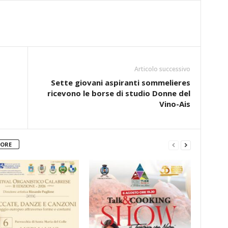
Articolo successivo
Sette giovani aspiranti sommelieres
ricevono le borse di studio Donne del
Vino-Ais
TORE