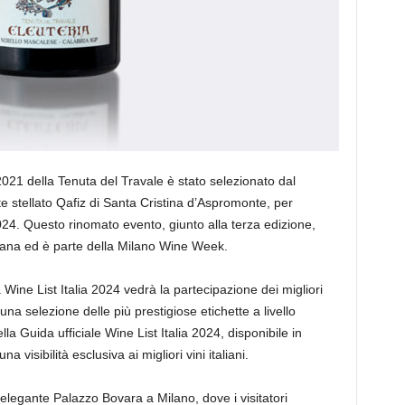
2021 della Tenuta del Travale è stato selezionato dal
e stellato Qafiz di Santa Cristina d’Aspromonte, per
2024. Questo rinomato evento, giunto alla terza edizione,
liana ed è parte della Milano Wine Week.
 Wine List Italia 2024 vedrà la partecipazione dei migliori
 selezione delle più prestigiose etichette a livello
la Guida ufficiale Wine List Italia 2024, disponibile in
 visibilità esclusiva ai migliori vini italiani.
l’elegante Palazzo Bovara a Milano, dove i visitatori