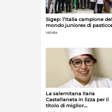
Sigep: l’Italia campione de
mondo juniores di pasticce
okitalia
La salernitana Ilaria
Castellaneta in lizza per il
titolo di miglior...