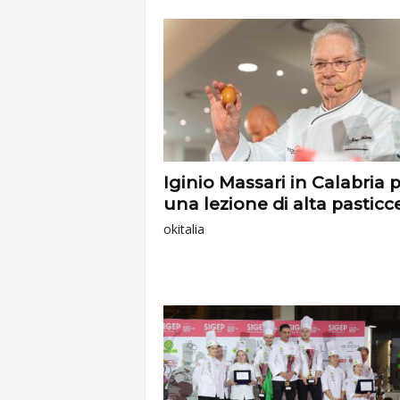
Iginio Massari in Calabria 
una lezione di alta pasticc
okitalia