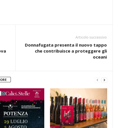
Articolo successivo
Donnafugata presenta il nuovo tappo
ova
che contribuisce a proteggere gli
oceani
TORE