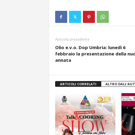
Articolo precedente
Olio e.v.o. Dop Umbria: lunedì 6
febbraio la presentazione della nu
annata
ARTICOLI CORRELATI
ALTRO DALL'AU