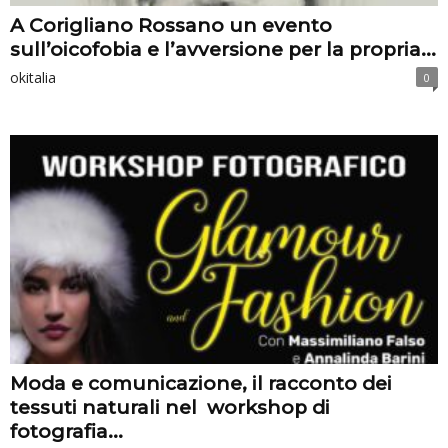
A Corigliano Rossano un evento
sull’oicofobia e l’avversione per la propria...
okitalia
0
Moda e comunicazione, il racconto dei
tessuti naturali nel workshop di
fotografia...