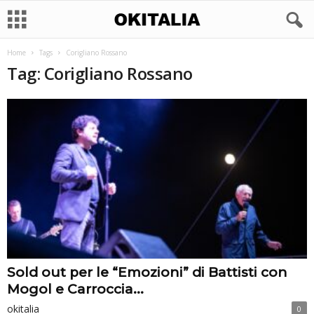
Home
Tags
Corigliano Rossano
Tag: Corigliano Rossano
Sold out per le “Emozioni” di Battisti con
Mogol e Carroccia...
okitalia
0