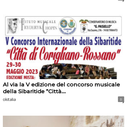
Al via la V edizione del concorso musicale
della Sibaritide “Città...
okitalia
0