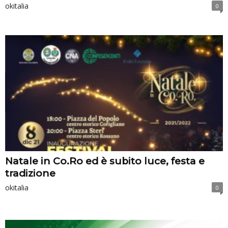
okitalia
0
Natale in Co.Ro ed è subito luce, festa e
tradizione
okitalia
0