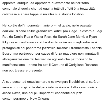
appresta, dunque, ad approdare nuovamente nel territorio
comunale di quella che, ad oggi, a tutti gli effetti è la terza città
calabrese e a fare tappa in un’altra sua storica location.
Nel cortile dell’imponente maniero – nel quale, nelle passate
edizioni, si sono esibiti grandissimi artisti (da Gegè Telesforo a Sagi
Rei, da Danilo Rea a Walter Ricci, da Sarah Jane Morris a Ryan
Kilgore) – quest’anno sarebbe dovuto salire uno degli indiscussi
protagonisti del panorama jazzistico italiano: il trombettista Fabrizio
Bosso, ma purtroppo, per cause di forza maggiore non imputabili
all’organizzazione del festival, né agli enti che patrocinano la
manifestazione – primo fra tutti il Comune di Corigliano Rossano –
non potrà essere presente.
Al suo posto, ad entusiasmare e coinvolgere il pubblico, ci sarà un
vero e proprio gigante del jazz internazionale: l’alto sassofonista
Jesse Davis, uno dei più importanti esponenti del jazz
contemporaneo di New Orleans.