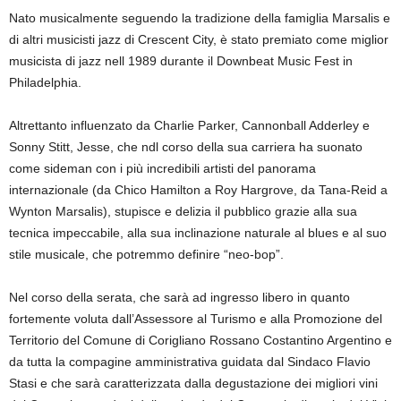
Nato musicalmente seguendo la tradizione della famiglia Marsalis e
di altri musicisti jazz di Crescent City, è stato premiato come miglior
musicista di jazz nell 1989 durante il Downbeat Music Fest in
Philadelphia.
Altrettanto influenzato da Charlie Parker, Cannonball Adderley e
Sonny Stitt, Jesse, che ndl corso della sua carriera ha suonato
come sideman con i più incredibili artisti del panorama
internazionale (da Chico Hamilton a Roy Hargrove, da Tana-Reid a
Wynton Marsalis), stupisce e delizia il pubblico grazie alla sua
tecnica impeccabile, alla sua inclinazione naturale al blues e al suo
stile musicale, che potremmo definire “neo-bop”.
Nel corso della serata, che sarà ad ingresso libero in quanto
fortemente voluta dall’Assessore al Turismo e alla Promozione del
Territorio del Comune di Corigliano Rossano Costantino Argentino e
da tutta la compagine amministrativa guidata dal Sindaco Flavio
Stasi e che sarà caratterizzata dalla degustazione dei migliori vini