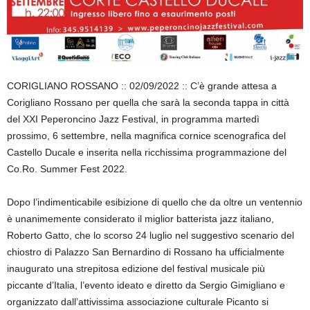
CORIGLIANO ROSSANO :: 02/09/2022 :: C’è grande attesa a
Corigliano Rossano per quella che sarà la seconda tappa in città
del XXI Peperoncino Jazz Festival, in programma martedì
prossimo, 6 settembre, nella magnifica cornice scenografica del
Castello Ducale e inserita nella ricchissima programmazione del
Co.Ro. Summer Fest 2022.
Dopo l’indimenticabile esibizione di quello che da oltre un ventennio
è unanimemente considerato il miglior batterista jazz italiano,
Roberto Gatto, che lo scorso 24 luglio nel suggestivo scenario del
chiostro di Palazzo San Bernardino di Rossano ha ufficialmente
inaugurato una strepitosa edizione del festival musicale più
piccante d’Italia, l’evento ideato e diretto da Sergio Gimigliano e
organizzato dall’attivissima associazione culturale Picanto si