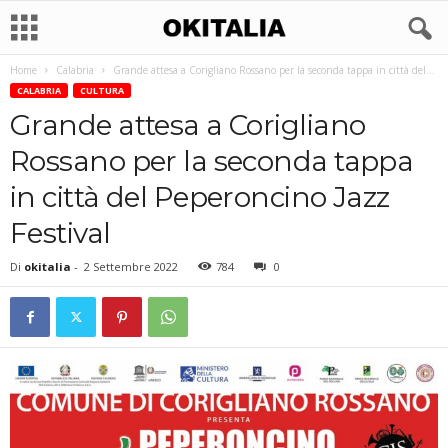
Home
Calabria
Grande attesa a Corigliano Rossano per la seconda tappa in città del...
CALABRIA
CULTURA
Grande attesa a Corigliano
Rossano per la seconda tappa
in città del Peperoncino Jazz
Festival
Di
okitalia
-
2 Settembre 2022
784
0