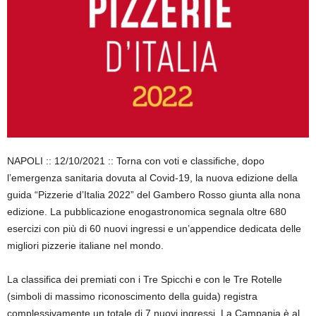
NAPOLI :: 12/10/2021 :: Torna con voti e classifiche, dopo
l’emergenza sanitaria dovuta al Covid-19, la nuova edizione della
guida “Pizzerie d’Italia 2022” del Gambero Rosso giunta alla nona
edizione. La pubblicazione enogastronomica segnala oltre 680
esercizi con più di 60 nuovi ingressi e un’appendice dedicata delle
migliori pizzerie italiane nel mondo.
La classifica dei premiati con i Tre Spicchi e con le Tre Rotelle
(simboli di massimo riconoscimento della guida) registra
complessivamente un totale di 7 nuovi ingressi. La Campania è al