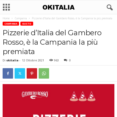
Home
Campania
Pizzerie d’Italia del Gambero Rosso, è la Campania la più premiata
CAMPANIA
GUSTO
Pizzerie d’Italia del Gambero
Rosso, è la Campania la più
premiata
Di
okitalia
-
12 Ottobre 2021
963
0