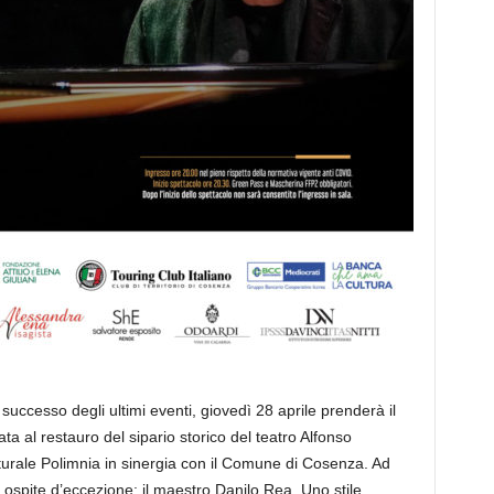
ccesso degli ultimi eventi, giovedì 28 aprile prenderà il
a al restauro del sipario storico del teatro Alfonso
rale Polimnia in sinergia con il Comune di Cosenza. Ad
ospite d’eccezione: il maestro Danilo Rea. Uno stile