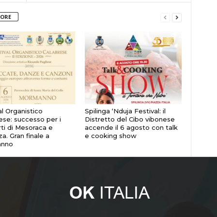
TORE
al Organistico
Spilinga ‘Nduja Festival: il
ese: successo per i
Distretto del Cibo vibonese
ti di Mesoraca e
accende il 6 agosto con talk
a. Gran finale a
e cooking show
nno