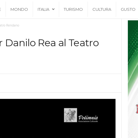
E
MONDO
ITALIA
TURISMO
CULTURA
GUSTO
eatro Rendano
 Danilo Rea al Teatro