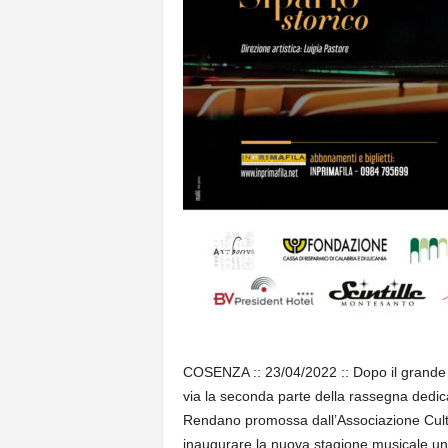
COSENZA :: 23/04/2022 :: Dopo il grande su
via la seconda parte della rassegna dedicat
Rendano promossa dall’Associazione Cultu
inaugurare la nuova stagione musicale un 