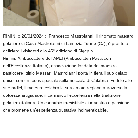
RIMINI :: 20/01/2024 :: Francesco Mastroianni, il rinomato maestro
gelatiere di Casa Mastroianni di Lamezia Terme (Cz), è pronto a
deliziare i visitatori alla 45° edizione di Sigep a
Rimini. Ambasciatore dell’APEI (Ambasciatori Pasticceri
dell’Eccellenza Italiana), associazione fondata dal maestro
pasticcere Iginio Massari, Mastroianni porta in fiera il suo gelato
unico, con un focus speciale sulla nocciola di Calabria. Fedele alle
sue radici, il maestro celebra la sua amata regione attraverso la
dolcezza artigianale, incarnando l’eccellenza nella tradizione
gelatiera italiana. Un connubio irresistibile di maestria e passione
che promette un’esperienza gustativa indimenticabile.