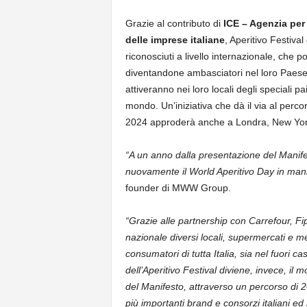
Grazie al contributo di
ICE – Agenzia per 
delle imprese italiane
, Aperitivo Festiva
riconosciuti a livello internazionale, che po
diventandone ambasciatori nel loro Paese. 
attiveranno nei loro locali degli speciali pa
mondo. Un’iniziativa che dà il via al perco
2024 approderà anche a Londra, New Yor
“A un anno dalla presentazione del Manifest
nuovamente il World Aperitivo Day in manie
founder di MWW Group.
“Grazie alle partnership con Carrefour, Fip
nazionale diversi locali, supermercati e me
consumatori di tutta Italia, sia nel fuori 
dell’Aperitivo Festival diviene, invece, il
del Manifesto, attraverso un percorso di 
più importanti brand e consorzi italiani ed 