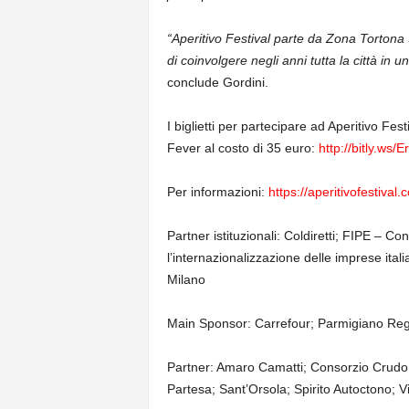
“Aperitivo Festival parte da Zona Tortona 
di coinvolgere negli anni tutta la città in 
conclude Gordini.
I biglietti per partecipare ad Aperitivo Fest
Fever al costo di 35 euro:
http://bitly.ws/E
Per informazioni:
https://aperitivofestival.
Partner istituzionali: Coldiretti; FIPE – 
l’internazionalizzazione delle imprese it
Milano
Main Sponsor: Carrefour; Parmigiano Re
Partner: Amaro Camatti; Consorzio Crudo 
Partesa; Sant’Orsola; Spirito Autoctono; V