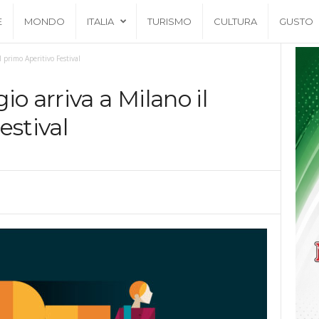
E
MONDO
ITALIA
TURISMO
CULTURA
GUSTO
 primo Aperitivo Festival
o arriva a Milano il
estival