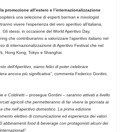
la promozione all’estero e l’internazionalizzazione
l ospiterà una selezione di esperti barman e mixologist
tranno vivere l’esperienza del vero aperitivo all’italiana,
Gli stessi, in occasione del World Aperitivo Day,
iring che contribuiranno a valorizzare l’aperitivo italiano nel
rso di internazionalizzazione di Aperitivo Festival che nel
k, Hong Kong, Tokyo e Shanghai.
o dell’Aperitivo, siamo felici di poter celebrare
ra ancora più significativa”
, commenta Federico Gordini,
e e Coldiretti
– prosegue Gordini –
saranno attivati a livello
rcati agricoli che permetteranno di far vivere la giornata ai
casa che nell’aperitivo domestico. La prima edizione
 momento elettivo di comunicazione ed esperienza dei valori
20 abbinamenti food & beverage con protagonisti alcuni dei
internazionali”
.