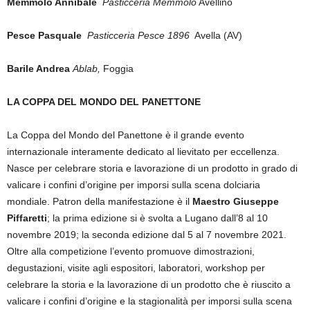
Memmolo Annibale
Pasticceria Memmolo
Avellino
Pesce Pasquale
Pasticceria Pesce
1896
Avella (AV)
Barile Andrea
Ablab,
Foggia
LA COPPA DEL MONDO DEL PANETTONE
La Coppa del Mondo del Panettone è il grande evento
internazionale interamente dedicato al lievitato per eccellenza.
Nasce per celebrare storia e lavorazione di un prodotto in grado di
valicare i confini d’origine per imporsi sulla scena dolciaria
mondiale. Patron della manifestazione è il
Maestro Giuseppe
Piffaretti
; la prima edizione si è svolta a Lugano dall’8 al 10
novembre 2019; la seconda edizione dal 5 al 7 novembre 2021.
Oltre alla competizione l’evento promuove dimostrazioni,
degustazioni, visite agli espositori, laboratori, workshop per
celebrare la storia e la lavorazione di un prodotto che è riuscito a
valicare i confini d’origine e la stagionalità per imporsi sulla scena