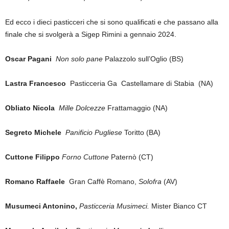
Ed ecco i dieci pasticceri che si sono qualificati e che passano alla
finale che si svolgerà a Sigep Rimini a gennaio 2024.
Oscar Pagani
Non solo pane
Palazzolo sull’Oglio (BS)
Lastra Francesco
Pasticceria Ga Castellamare di Stabia (NA)
Obliato Nicola
Mille Dolcezze
Frattamaggio (NA)
Segreto Michele
Panificio Pugliese
Toritto (BA)
Cuttone Filippo
Forno Cuttone
Paternò (CT)
Romano Raffaele
Gran Caffè Romano,
Solofra
(AV)
Musumeci Antonino,
Pasticceria Musimeci.
Mister Bianco CT