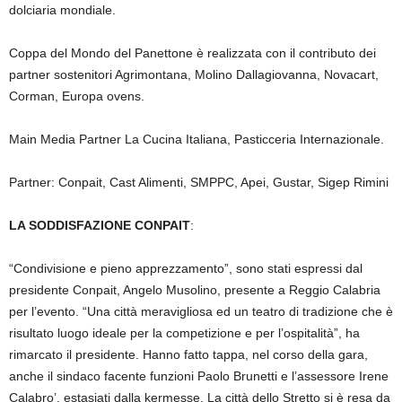
dolciaria mondiale.
Coppa del Mondo del Panettone è realizzata con il contributo dei
partner sostenitori Agrimontana, Molino Dallagiovanna, Novacart,
Corman, Europa ovens.
Main Media Partner La Cucina Italiana, Pasticceria Internazionale.
Partner: Conpait, Cast Alimenti, SMPPC, Apei, Gustar, Sigep Rimini
LA SODDISFAZIONE CONPAIT
:
“Condivisione e pieno apprezzamento”, sono stati espressi dal
presidente Conpait, Angelo Musolino, presente a Reggio Calabria
per l’evento. “Una città meravigliosa ed un teatro di tradizione che è
risultato luogo ideale per la competizione e per l’ospitalità”, ha
rimarcato il presidente. Hanno fatto tappa, nel corso della gara,
anche il sindaco facente funzioni Paolo Brunetti e l’assessore Irene
Calabro’, estasiati dalla kermesse. La città dello Stretto si è resa da