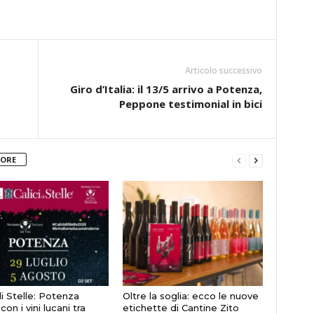
Articolo successivo
Giro d’Italia: il 13/5 arrivo a Potenza,
Peppone testimonial in bici
TORE
di Stelle: Potenza
Oltre la soglia: ecco le nuove
con i vini lucani tra
etichette di Cantine Zito