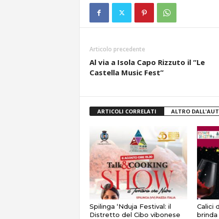
Articolo precedente
Al via a Isola Capo Rizzuto il “Le
Castella Music Fest”
ARTICOLI CORRELATI
ALTRO DALL'AU
Spilinga ‘Nduja Festival: il
Calici 
Distretto del Cibo vibonese
brinda 