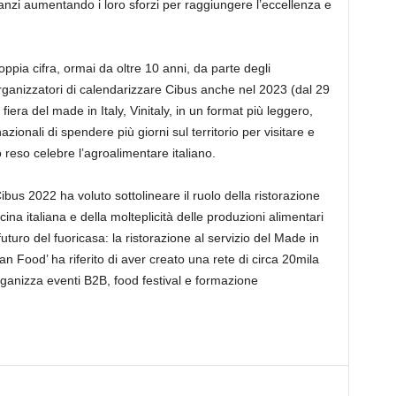
 anzi aumentando i loro sforzi per raggiungere l’eccellenza e
pia cifra, ormai da oltre 10 anni, da parte degli
 organizzatori di calendarizzare Cibus anche nel 2023 (dal 29
iera del made in Italy, Vinitaly, in un format più leggero,
azionali di spendere più giorni sul territorio per visitare e
reso celebre l’agroalimentare italiano.
ibus 2022 ha voluto sottolineare il ruolo della ristorazione
ina italiana e della molteplicità delle produzioni alimentari
uturo del fuoricasa: la ristorazione al servizio del Made in
lian Food’ ha riferito di aver creato una rete di circa 20mila
li organizza eventi B2B, food festival e formazione