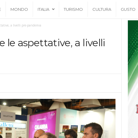
E
MONDO
ITALIA
TURISMO
CULTURA
GUSTO
tative, a livelli pre-pandemia
 le aspettative, a livelli