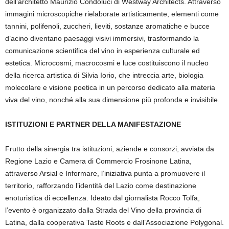
dell’architetto Maurizio Condoluci di Westway Architects. Attraverso
immagini microscopiche rielaborate artisticamente, elementi come
tannini, polifenoli, zuccheri, lieviti, sostanze aromatiche e bucce
d’acino diventano paesaggi visivi immersivi, trasformando la
comunicazione scientifica del vino in esperienza culturale ed
estetica. Microcosmi, macrocosmi e luce costituiscono il nucleo
della ricerca artistica di Silvia Iorio, che intreccia arte, biologia
molecolare e visione poetica in un percorso dedicato alla materia
viva del vino, nonché alla sua dimensione più profonda e invisibile.
ISTITUZIONI E PARTNER DELLA MANIFESTAZIONE
Frutto della sinergia tra istituzioni, aziende e consorzi, avviata da
Regione Lazio e Camera di Commercio Frosinone Latina,
attraverso Arsial e Informare, l’iniziativa punta a promuovere il
territorio, rafforzando l’identità del Lazio come destinazione
enoturistica di eccellenza. Ideato dal giornalista Rocco Tolfa,
l’evento è organizzato dalla Strada del Vino della provincia di
Latina, dalla cooperativa Taste Roots e dall’Associazione Polygonal.