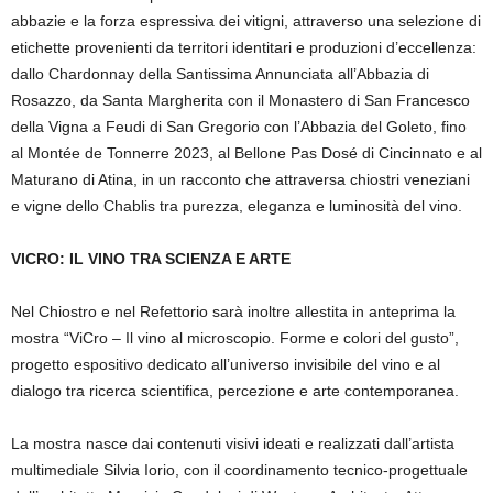
abbazie e la forza espressiva dei vitigni, attraverso una selezione di
etichette provenienti da territori identitari e produzioni d’eccellenza:
dallo Chardonnay della Santissima Annunciata all’Abbazia di
Rosazzo, da Santa Margherita con il Monastero di San Francesco
della Vigna a Feudi di San Gregorio con l’Abbazia del Goleto, fino
al Montée de Tonnerre 2023, al Bellone Pas Dosé di Cincinnato e al
Maturano di Atina, in un racconto che attraversa chiostri veneziani
e vigne dello Chablis tra purezza, eleganza e luminosità del vino.
VICRO: IL VINO TRA SCIENZA E ARTE
Nel Chiostro e nel Refettorio sarà inoltre allestita in anteprima la
mostra “ViCro – Il vino al microscopio. Forme e colori del gusto”,
progetto espositivo dedicato all’universo invisibile del vino e al
dialogo tra ricerca scientifica, percezione e arte contemporanea.
La mostra nasce dai contenuti visivi ideati e realizzati dall’artista
multimediale Silvia Iorio, con il coordinamento tecnico-progettuale