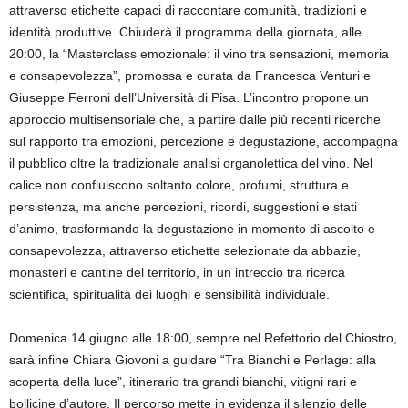
attraverso etichette capaci di raccontare comunità, tradizioni e
identità produttive. Chiuderà il programma della giornata, alle
20:00, la “Masterclass emozionale: il vino tra sensazioni, memoria
e consapevolezza”, promossa e curata da Francesca Venturi e
Giuseppe Ferroni dell’Università di Pisa. L’incontro propone un
approccio multisensoriale che, a partire dalle più recenti ricerche
sul rapporto tra emozioni, percezione e degustazione, accompagna
il pubblico oltre la tradizionale analisi organolettica del vino. Nel
calice non confluiscono soltanto colore, profumi, struttura e
persistenza, ma anche percezioni, ricordi, suggestioni e stati
d’animo, trasformando la degustazione in momento di ascolto e
consapevolezza, attraverso etichette selezionate da abbazie,
monasteri e cantine del territorio, in un intreccio tra ricerca
scientifica, spiritualità dei luoghi e sensibilità individuale.
Domenica 14 giugno alle 18:00, sempre nel Refettorio del Chiostro,
sarà infine Chiara Giovoni a guidare “Tra Bianchi e Perlage: alla
scoperta della luce”, itinerario tra grandi bianchi, vitigni rari e
bollicine d’autore. Il percorso mette in evidenza il silenzio delle