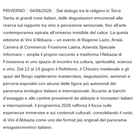
PRIVERNO :: 04/06/2026 :: Dal dialogo tra le religioni in Terra
Santa ai grandi rossi italiani, dalle degustazioni emozionali alla
ricerca sul rapporto tra vino e percezione sensoriale, fino all’arte
contemporanea ispirata all’universo invisibile del calice. La quinta
edizione di Vini d’Abbazia – un evento di Regione Lazio, Arsial,
Camera di Commercio Frosinone Latina, Azienda Speciale
Informare – amplia il proprio racconto e trasforma l’Abbazia di
Fossanova in uno spazio di incontro tra cultura, spiritualità, scienza
e vino. Dal 12 al 14 giugno il Refettorio, il Chiostro medievale e gli
spazi del Borgo ospiteranno masterclass, degustazioni, seminari e
percorsi espositivi con alcune delle figure più autorevoli del
panorama enologico italiano e internazionale. Accanto ai banchi
d’assaggio e alle cantine provenienti da abbazie e monasteri italiani
e internazionali, il programma 2026 rafforza il focus sulle
esperienze immersive e sui contenuti culturali, consolidando il ruolo
di Vini d’Abbazia come uno dei format più originali del panorama
enogastronomico italiano.