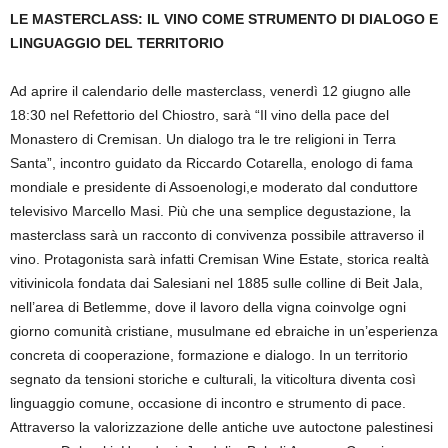
LE MASTERCLASS: IL VINO COME STRUMENTO DI DIALOGO E
LINGUAGGIO DEL TERRITORIO
Ad aprire il calendario delle masterclass, venerdì 12 giugno alle
18:30 nel Refettorio del Chiostro, sarà “Il vino della pace del
Monastero di Cremisan. Un dialogo tra le tre religioni in Terra
Santa”, incontro guidato da Riccardo Cotarella, enologo di fama
mondiale e presidente di Assoenologi,e moderato dal conduttore
televisivo Marcello Masi. Più che una semplice degustazione, la
masterclass sarà un racconto di convivenza possibile attraverso il
vino. Protagonista sarà infatti Cremisan Wine Estate, storica realtà
vitivinicola fondata dai Salesiani nel 1885 sulle colline di Beit Jala,
nell’area di Betlemme, dove il lavoro della vigna coinvolge ogni
giorno comunità cristiane, musulmane ed ebraiche in un’esperienza
concreta di cooperazione, formazione e dialogo. In un territorio
segnato da tensioni storiche e culturali, la viticoltura diventa così
linguaggio comune, occasione di incontro e strumento di pace.
Attraverso la valorizzazione delle antiche uve autoctone palestinesi