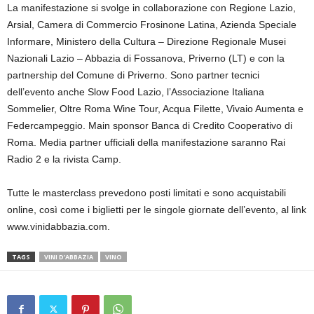
La manifestazione si svolge in collaborazione con Regione Lazio,
Arsial, Camera di Commercio Frosinone Latina, Azienda Speciale
Informare, Ministero della Cultura – Direzione Regionale Musei
Nazionali Lazio – Abbazia di Fossanova, Priverno (LT) e con la
partnership del Comune di Priverno. Sono partner tecnici
dell’evento anche Slow Food Lazio, l’Associazione Italiana
Sommelier, Oltre Roma Wine Tour, Acqua Filette, Vivaio Aumenta e
Federcampeggio. Main sponsor Banca di Credito Cooperativo di
Roma. Media partner ufficiali della manifestazione saranno Rai
Radio 2 e la rivista Camp.
Tutte le masterclass prevedono posti limitati e sono acquistabili
online, così come i biglietti per le singole giornate dell’evento, al link
www.vinidabbazia.com.
TAGS
VINI D’ABBAZIA
VINO