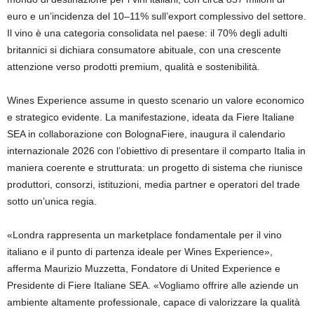
euro e un’incidenza del 10–11% sull’export complessivo del settore.
Il vino è una categoria consolidata nel paese: il 70% degli adulti
britannici si dichiara consumatore abituale, con una crescente
attenzione verso prodotti premium, qualità e sostenibilità.
Wines Experience assume in questo scenario un valore economico
e strategico evidente. La manifestazione, ideata da Fiere Italiane
SEA in collaborazione con BolognaFiere, inaugura il calendario
internazionale 2026 con l’obiettivo di presentare il comparto Italia in
maniera coerente e strutturata: un progetto di sistema che riunisce
produttori, consorzi, istituzioni, media partner e operatori del trade
sotto un’unica regia.
«Londra rappresenta un marketplace fondamentale per il vino
italiano e il punto di partenza ideale per Wines Experience»,
afferma Maurizio Muzzetta, Fondatore di United Experience e
Presidente di Fiere Italiane SEA. «Vogliamo offrire alle aziende un
ambiente altamente professionale, capace di valorizzare la qualità