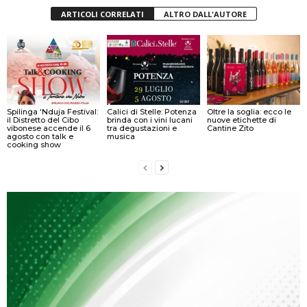
ARTICOLI CORRELATI
ALTRO DALL'AUTORE
Spilinga ‘Nduja Festival:
Calici di Stelle: Potenza
Oltre la soglia: ecco le
il Distretto del Cibo
brinda con i vini lucani
nuove etichette di
vibonese accende il 6
tra degustazioni e
Cantine Zito
agosto con talk e
musica
cooking show