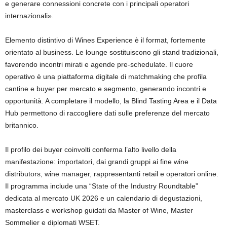
e generare connessioni concrete con i principali operatori
internazionali».
Elemento distintivo di Wines Experience è il format, fortemente
orientato al business. Le lounge sostituiscono gli stand tradizionali,
favorendo incontri mirati e agende pre-schedulate. Il cuore
operativo è una piattaforma digitale di matchmaking che profila
cantine e buyer per mercato e segmento, generando incontri e
opportunità. A completare il modello, la Blind Tasting Area e il Data
Hub permettono di raccogliere dati sulle preferenze del mercato
britannico.
Il profilo dei buyer coinvolti conferma l’alto livello della
manifestazione: importatori, dai grandi gruppi ai fine wine
distributors, wine manager, rappresentanti retail e operatori online.
Il programma include una “State of the Industry Roundtable”
dedicata al mercato UK 2026 e un calendario di degustazioni,
masterclass e workshop guidati da Master of Wine, Master
Sommelier e diplomati WSET.