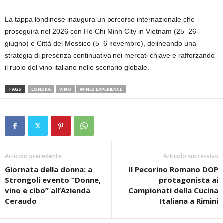
La tappa londinese inaugura un percorso internazionale che
proseguirà nel 2026 con Ho Chi Minh City in Vietnam (25–26
giugno) e Città del Messico (5–6 novembre), delineando una
strategia di presenza continuativa nei mercati chiave e rafforzando
il ruolo del vino italiano nello scenario globale.
TAGS
LONDRA
VINO
WINES EXPERIENCE
Articolo precedente
Articolo successivo
Giornata della donna: a
Il Pecorino Romano DOP
Strongoli evento “Donne,
protagonista ai
vino e cibo” all’Azienda
Campionati della Cucina
Ceraudo
Italiana a Rimini