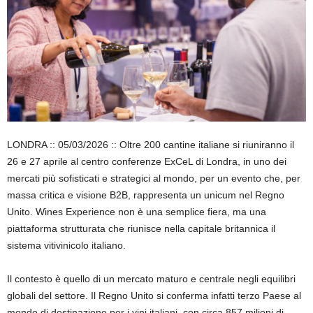
LONDRA :: 05/03/2026 :: Oltre 200 cantine italiane si riuniranno il
26 e 27 aprile al centro conferenze ExCeL di Londra, in uno dei
mercati più sofisticati e strategici al mondo, per un evento che, per
massa critica e visione B2B, rappresenta un unicum nel Regno
Unito. Wines Experience non è una semplice fiera, ma una
piattaforma strutturata che riunisce nella capitale britannica il
sistema vitivinicolo italiano.
Il contesto è quello di un mercato maturo e centrale negli equilibri
globali del settore. Il Regno Unito si conferma infatti terzo Paese al
mondo di destinazione per i vini italiani, con circa 857 milioni di