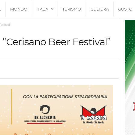
E
MONDO
ITALIA
TURISMO
CULTURA
GUSTO
Festival”
il “Cerisano Beer Festival”