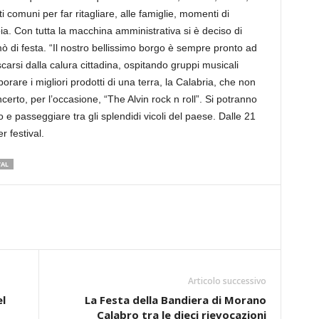
comuni per far ritagliare, alle famiglie, momenti di
ia. Con tutta la macchina amministrativa si è deciso di
mò di festa. “Il nostro bellissimo borgo è sempre pronto ad
carsi dalla calura cittadina, ospitando gruppi musicali
orare i migliori prodotti di una terra, la Calabria, che non
certo, per l’occasione, “The Alvin rock n roll”. Si potranno
 e passeggiare tra gli splendidi vicoli del paese. Dalle 21
r festival.
VAL
Articolo successivo
el
La Festa della Bandiera di Morano
Calabro tra le dieci rievocazioni