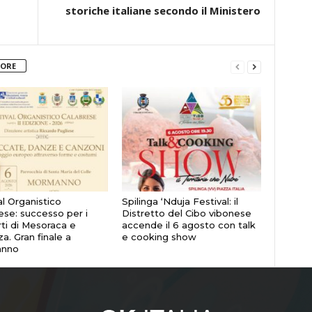
storiche italiane secondo il Ministero
TORE
al Organistico
Spilinga ‘Nduja Festival: il
ese: successo per i
Distretto del Cibo vibonese
ti di Mesoraca e
accende il 6 agosto con talk
a. Gran finale a
e cooking show
nno