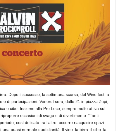
rra. Dopo il successo, la settimana scorsa, del Wine fest, a
 e di partecipazioni. Venerdì sera, dalle 21 in piazza Zupi,
sica e cibo. Insieme alla Pro Loco, sempre molto attiva sul
 riproporre occasioni di svago e di divertimento. “Tanti
periodo, così delicato tra l’altro, occorre riacquisire spazi
una quasi normale quotidianità. Il vino, la birra, il cibo, la