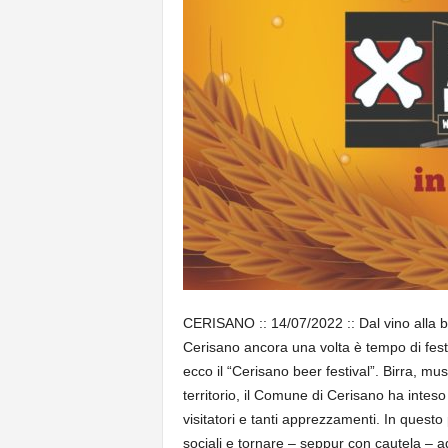
CERISANO :: 14/07/2022 :: Dal vino alla bi
Cerisano ancora una volta è tempo di feste
ecco il “Cerisano beer festival”. Birra, mu
territorio, il Comune di Cerisano ha inteso
visitatori e tanti apprezzamenti. In questo 
sociali e tornare – seppur con cautela – ad 