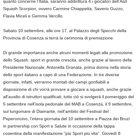
quanto concerne l’Italia, saranno addirittura 4 i giocatori dell’Asd
Squash Scorpion, ovvero Carmine Chiappetta, Saverio Guzzo,
Flavia Miceli e Gemma Vercillo.
Sabato 10 settembre, alle ore 17, al Palazzo degli Specchi della
Provincia di Cosenza si terrà la cerimonia di premiazione.
Di grande importanza anche alcuni momenti legati alla promozione
dello Squash, sport in grande crescita, anche grazie al lavoro della
Presidente Nazionale, Antonella Granata, prima donna nella storia
dello sport italiano a capo di una Federazione. In tre diverse
giornate, infatti, verranno montati dei campi gonfiabili a
disposizione di chi vorrà provare a giocare a squash, anche grazie
all’ausilio di istruttori qualificati; tutto ciò si svolgerà il pomeriggio del
5 settembre nell’isola pedonale del MAB a Cosenza, il 9 settembre,
sul lungomare di Diamante, nell’ambito del Festival del
Peperoncino, l’intera giornata del 10 settembre a Piazza dei Bruzi
in partnership con Sport e Salute in occasione della tappa
cosentina della manifestazione “più Sport più vita”. Giovedì 8