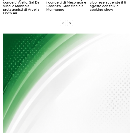
concerti: Aiello, Sal Da
i concerti di Mesoraca e
vibonese accende il 6
Vinci e Mannoia
Cosenza. Gran finale a
agosto con talk e
protagonisti di Arcella
Mormanno
cooking show
Open Air