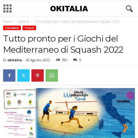
Home
Calabria
Tutto pronto per i Giochi del Mediterraneo di Squash 2022
CALABRIA
ITALIA
Tutto pronto per i Giochi del
Mediterraneo di Squash 2022
Di
okitalia
-
30 Agosto 2022
783
0