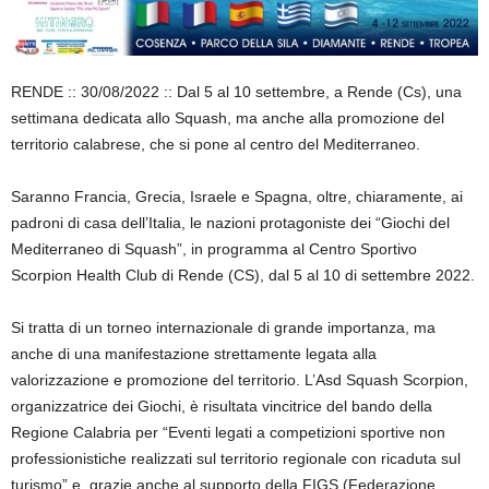
RENDE :: 30/08/2022 :: Dal 5 al 10 settembre, a Rende (Cs), una
settimana dedicata allo Squash, ma anche alla promozione del
territorio calabrese, che si pone al centro del Mediterraneo.
Saranno Francia, Grecia, Israele e Spagna, oltre, chiaramente, ai
padroni di casa dell’Italia, le nazioni protagoniste dei “Giochi del
Mediterraneo di Squash”, in programma al Centro Sportivo
Scorpion Health Club di Rende (CS), dal 5 al 10 di settembre 2022.
Si tratta di un torneo internazionale di grande importanza, ma
anche di una manifestazione strettamente legata alla
valorizzazione e promozione del territorio. L’Asd Squash Scorpion,
organizzatrice dei Giochi, è risultata vincitrice del bando della
Regione Calabria per “Eventi legati a competizioni sportive non
professionistiche realizzati sul territorio regionale con ricaduta sul
turismo” e, grazie anche al supporto della FIGS (Federazione