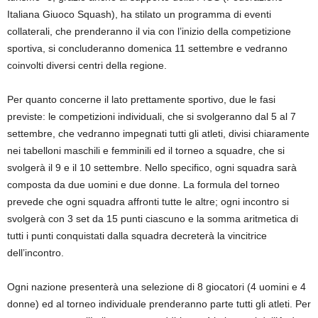
Italiana Giuoco Squash), ha stilato un programma di eventi
collaterali, che prenderanno il via con l’inizio della competizione
sportiva, si concluderanno domenica 11 settembre e vedranno
coinvolti diversi centri della regione.
Per quanto concerne il lato prettamente sportivo, due le fasi
previste: le competizioni individuali, che si svolgeranno dal 5 al 7
settembre, che vedranno impegnati tutti gli atleti, divisi chiaramente
nei tabelloni maschili e femminili ed il torneo a squadre, che si
svolgerà il 9 e il 10 settembre. Nello specifico, ogni squadra sarà
composta da due uomini e due donne. La formula del torneo
prevede che ogni squadra affronti tutte le altre; ogni incontro si
svolgerà con 3 set da 15 punti ciascuno e la somma aritmetica di
tutti i punti conquistati dalla squadra decreterà la vincitrice
dell’incontro.
Ogni nazione presenterà una selezione di 8 giocatori (4 uomini e 4
donne) ed al torneo individuale prenderanno parte tutti gli atleti. Per