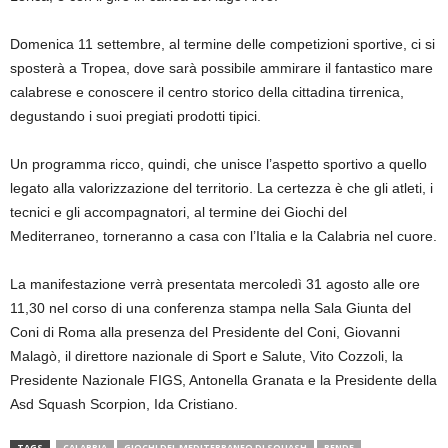
Domenica 11 settembre, al termine delle competizioni sportive, ci si
sposterà a Tropea, dove sarà possibile ammirare il fantastico mare
calabrese e conoscere il centro storico della cittadina tirrenica,
degustando i suoi pregiati prodotti tipici.
Un programma ricco, quindi, che unisce l’aspetto sportivo a quello
legato alla valorizzazione del territorio. La certezza è che gli atleti, i
tecnici e gli accompagnatori, al termine dei Giochi del
Mediterraneo, torneranno a casa con l’Italia e la Calabria nel cuore.
La manifestazione verrà presentata mercoledì 31 agosto alle ore
11,30 nel corso di una conferenza stampa nella Sala Giunta del
Coni di Roma alla presenza del Presidente del Coni, Giovanni
Malagò, il direttore nazionale di Sport e Salute, Vito Cozzoli, la
Presidente Nazionale FIGS, Antonella Granata e la Presidente della
Asd Squash Scorpion, Ida Cristiano.
TAGS
CALABRIA
GIOCHI DEL MEDITERRANEO DI SQUASH
RENDE