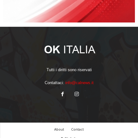
Tutti i diritti sono riservati
Contattaci:
info@calnews.it
About
Contact