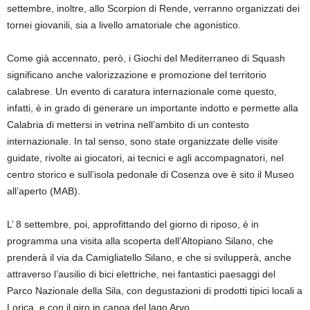
settembre, inoltre, allo Scorpion di Rende, verranno organizzati dei
tornei giovanili, sia a livello amatoriale che agonistico.
Come già accennato, però, i Giochi del Mediterraneo di Squash
significano anche valorizzazione e promozione del territorio
calabrese. Un evento di caratura internazionale come questo,
infatti, è in grado di generare un importante indotto e permette alla
Calabria di mettersi in vetrina nell’ambito di un contesto
internazionale. In tal senso, sono state organizzate delle visite
guidate, rivolte ai giocatori, ai tecnici e agli accompagnatori, nel
centro storico e sull’isola pedonale di Cosenza ove è sito il Museo
all’aperto (MAB).
L’ 8 settembre, poi, approfittando del giorno di riposo, è in
programma una visita alla scoperta dell’Altopiano Silano, che
prenderà il via da Camigliatello Silano, e che si svilupperà, anche
attraverso l’ausilio di bici elettriche, nei fantastici paesaggi del
Parco Nazionale della Sila, con degustazioni di prodotti tipici locali a
Lorica, e con il giro in canoa del lago Arvo.