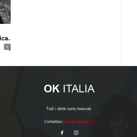
ica.
0
Tutti i diritti sono riservati
Contattaci:
info@calnews.it