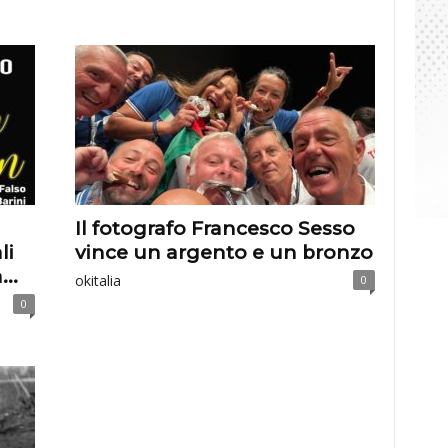
Il fotografo Francesco Sesso
li
vince un argento e un bronzo
..
okitalia
0
0