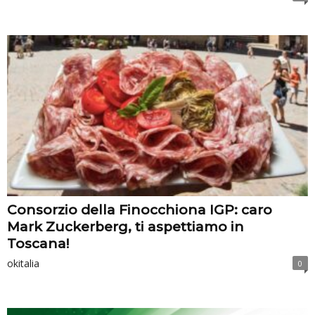
Consorzio della Finocchiona IGP: caro
Mark Zuckerberg, ti aspettiamo in
Toscana!
okitalia
0