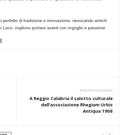
perfetto di tradizione e innovazione, rievocando antichi
o Loco, vogliono portare avanti con orgoglio e passione.
Articolo successivo
A Reggio Calabria il salotto culturale
dell’associazione Rhegium Urbis
Antiqua 1908
TORE