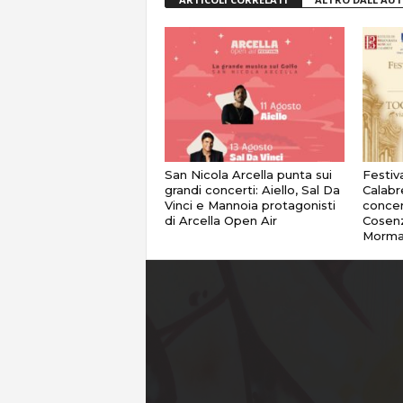
San Nicola Arcella punta sui
Festiv
grandi concerti: Aiello, Sal Da
Calabr
Vinci e Mannoia protagonisti
concer
di Arcella Open Air
Cosenz
Morma