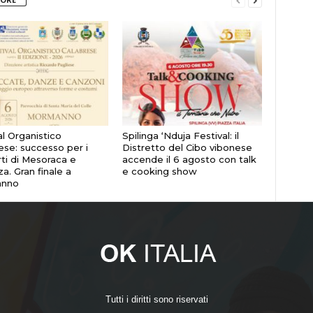
al Organistico
Spilinga ‘Nduja Festival: il
ese: successo per i
Distretto del Cibo vibonese
ti di Mesoraca e
accende il 6 agosto con talk
a. Gran finale a
e cooking show
nno
Tutti i diritti sono riservati