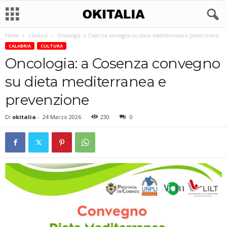
Home
Calabria
Oncologia: a Cosenza convegno su dieta mediterranea e prevenzione
CALABRIA
CULTURA
Oncologia: a Cosenza convegno
su dieta mediterranea e
prevenzione
Di
okitalia
-
24 Marzo 2026
230
0