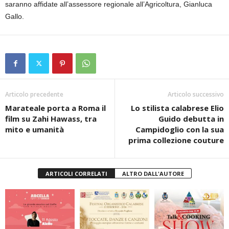
saranno affidate all’assessore regionale all’Agricoltura, Gianluca
Gallo.
Articolo precedente
Articolo successivo
Marateale porta a Roma il
Lo stilista calabrese Elio
film su Zahi Hawass, tra
Guido debutta in
mito e umanità
Campidoglio con la sua
prima collezione couture
ARTICOLI CORRELATI
ALTRO DALL'AUTORE