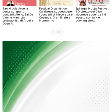
San Nicola Arcella
Festival Organistico
Spilinga ‘Nduja Festival:
punta sui grandi
Calabrese: successo per
il Distretto del Cibo
concerti: Aiello, Sal Da
i concerti di Mesoraca e
vibonese accende il 6
Vinci e Mannoia
Cosenza. Gran finale a
agosto con talk e
protagonisti di Arcella
Mormanno
cooking show
Open Air