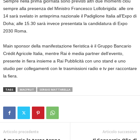
Sempre nella prima giornata sono previsti altri due momenti clou
sempre alla presenza del Ministro Francesco Lollobrigida: alle ore
14 sarà svelato in anteprima nazionale il Padiglione Italia all’Expo di
Doha; alle 15.30 sarà invece presentata la candidatura di Expo
2030 Roma.
Main sponsor della manifestazione fieristica è il Gruppo Bancario
Crédit Agricole Italia, mentre Rai è media partner dell’evento,
presente in fiera insieme a Rai Pubblicità con uno stand e uno
studio per collegamenti con le trasmissioni radio e tv per raccontare
la fiera.
TAGS
MACFRUT
SERGIO MATTARELLA
Articolo precedente
Articolo successivo