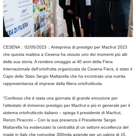
CESENA :: 02/05/2023 :: Anteprima di prestigio per Macfrut 2023
che questa mattina a Cesena ha vissuto uno dei momenti più alti
della sua storia. A rendere omaggio ai 40 anni della Fiera
internazionale dell’ortofrutta organizzata da Cesena Fiera, è stato il
Capo dello Stato Sergio Mattarella che ha incontrato una nutrita
rappresentanza di imprese della filiera ortofrutticola.
“Confesso che è stata una giornata di grande emozione per
l’attestato di immenso prestigio per Macfrut e più in generale per il
sistema ortofrutticolo italiano – spiega il presidente di Macfrut,
Renzo Piraccini – Con la sua presenza il Presidente Sergio
Mattarella ha evidenziato la centralità di un settore eccellenza del
made in Italy che coinvolge 300mila aziende per un valore di 15