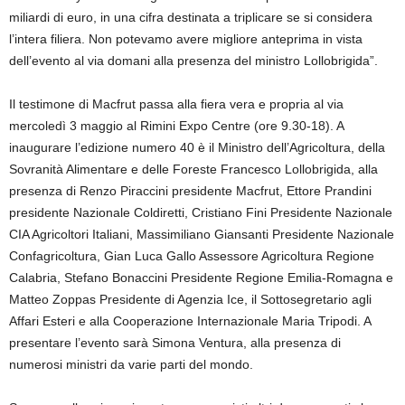
miliardi di euro, in una cifra destinata a triplicare se si considera
l’intera filiera. Non potevamo avere migliore anteprima in vista
dell’evento al via domani alla presenza del ministro Lollobrigida”.
Il testimone di Macfrut passa alla fiera vera e propria al via
mercoledì 3 maggio al Rimini Expo Centre (ore 9.30-18). A
inaugurare l’edizione numero 40 è il Ministro dell’Agricoltura, della
Sovranità Alimentare e delle Foreste Francesco Lollobrigida, alla
presenza di Renzo Piraccini presidente Macfrut, Ettore Prandini
presidente Nazionale Coldiretti, Cristiano Fini Presidente Nazionale
CIA Agricoltori Italiani, Massimiliano Giansanti Presidente Nazionale
Confagricoltura, Gian Luca Gallo Assessore Agricoltura Regione
Calabria, Stefano Bonaccini Presidente Regione Emilia-Romagna e
Matteo Zoppas Presidente di Agenzia Ice, il Sottosegretario agli
Affari Esteri e alla Cooperazione Internazionale Maria Tripodi. A
presentare l’evento sarà Simona Ventura, alla presenza di
numerosi ministri da varie parti del mondo.