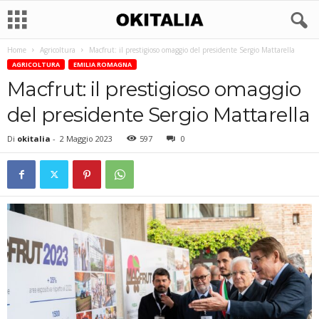
Home
Agricoltura
Macfrut: il prestigioso omaggio del presidente Sergio Mattarella
AGRICOLTURA
EMILIA ROMAGNA
Macfrut: il prestigioso omaggio
del presidente Sergio Mattarella
Di
okitalia
-
2 Maggio 2023
597
0