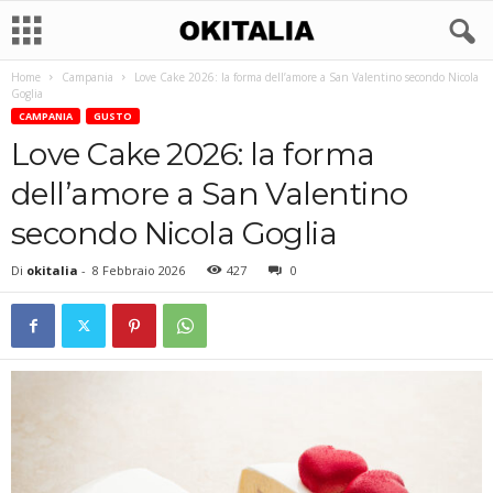
Home
Campania
Love Cake 2026: la forma dell’amore a San Valentino secondo Nicola
Goglia
CAMPANIA
GUSTO
Love Cake 2026: la forma
dell’amore a San Valentino
secondo Nicola Goglia
Di
okitalia
-
8 Febbraio 2026
427
0