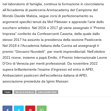
nel laboratorio di famiglia, continua la formazione in cioccolateria
all’Accademia di pasticceria Aromacademy del Campione del
Mondo Davide Malizia, segue corsi di perfezionamento su
argomenti specifici tenuti da Mof Pâtissier e apprende l’arte dello
zucchero artistico. Nel 2016 e 2017 gli viene assegnato il “Premio
Impresa” conferito da Confesercenti Caserta, della quale dallo
stesso 2017 ha assunto la presidenza della sezione Pasticcerie.
Nel 2018 è l’Accademia Italiana della Cucina ad assegnargli il
premio “Giovanni Nuvoletti”, per meriti imprenditoriali. Nell’ottobre
2021 riceve, insieme a papà Emilio, il Premio Internazionale Leone
D’Oro di Venezia per meriti professionali. Da novembre 2022
supera brillantemente l’esame d’ingresso ed entra in APEI,
Ambasciatori pasticceri dell’eccellenza italiana di APEI,
associazione presieduta da Iginio Massari.
TAGS
NICOLA GOGLIA
SAN VALENTINO