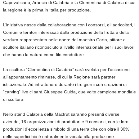
Capovaticano, Arancia di Calabria e la Clementina di Calabria di cui
la regione è la prima in Italia per produzione.
L’iniziativa nasce dalla collaborazione con i consorzi, gli agricoltori, i
Comuni e territori interessati dalla produzione della frutta e della
verdura rappresentata nelle opere del maestro Carta, pittore e
scultore italiano riconosciuto a livello internazionale per i suoi lavori
che hanno la natura come filo conduttore.
La scultura “Clementina di Calabria” sarà svelata per l’occasione
all’appuntamento riminese, di cui la Regione sarà partner
istituzionale. Ad intrattenere durante i tre giorni con creazioni di
“carving” live ci sarà Giuseppe Guida, due volte campione mondiale
di scultura.
Nello stand Calabria della Macfrut saranno presenti diverse
aziende, 16 organizzazioni di produttori e 9 consorzi, con le loro
produzioni d’eccellenza simbolo di una terra che con oltre il 30%
delle superfici bio è naturalmente vocata alla produzione