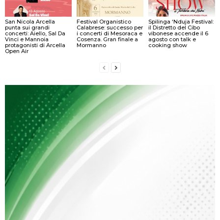
San Nicola Arcella
Festival Organistico
Spilinga ‘Nduja Festival:
punta sui grandi
Calabrese: successo per
il Distretto del Cibo
concerti: Aiello, Sal Da
i concerti di Mesoraca e
vibonese accende il 6
Vinci e Mannoia
Cosenza. Gran finale a
agosto con talk e
protagonisti di Arcella
Mormanno
cooking show
Open Air