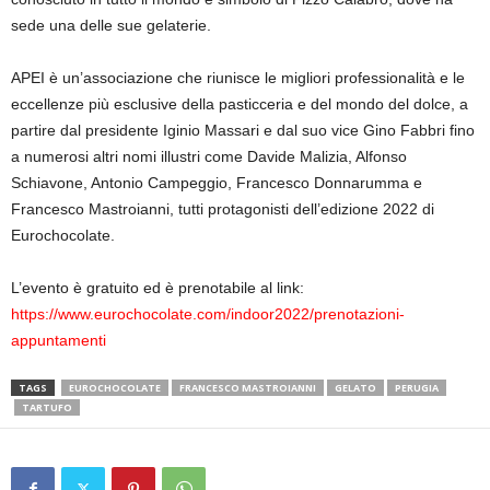
sede una delle sue gelaterie.
APEI è un’associazione che riunisce le migliori professionalità e le
eccellenze più esclusive della pasticceria e del mondo del dolce, a
partire dal presidente Iginio Massari e dal suo vice Gino Fabbri fino
a numerosi altri nomi illustri come Davide Malizia, Alfonso
Schiavone, Antonio Campeggio, Francesco Donnarumma e
Francesco Mastroianni, tutti protagonisti dell’edizione 2022 di
Eurochocolate.
L’evento è gratuito ed è prenotabile al link:
https://www.eurochocolate.com/indoor2022/prenotazioni-
appuntamenti
TAGS
EUROCHOCOLATE
FRANCESCO MASTROIANNI
GELATO
PERUGIA
TARTUFO