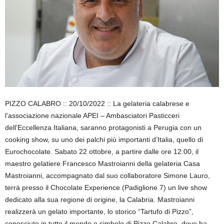
PIZZO CALABRO :: 20/10/2022 :: La gelateria calabrese e
l’associazione nazionale APEI – Ambasciatori Pasticceri
dell’Eccellenza Italiana, saranno protagonisti a Perugia con un
cooking show, su uno dei palchi più importanti d’Italia, quello di
Eurochocolate. Sabato 22 ottobre, a partire dalle ore 12:00, il
maestro gelatiere Francesco Mastroianni della gelateria Casa
Mastroianni, accompagnato dal suo collaboratore Simone Lauro,
terrà presso il Chocolate Experience (Padiglione 7) un live show
dedicato alla sua regione di origine, la Calabria. Mastroianni
realizzerà un gelato importante, lo storico “Tartufo di Pizzo”,
conosciuto in tutto il mondo e simbolo di Pizzo Calabro, dove ha