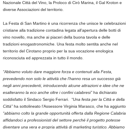
Nazionale Città del Vino, la Proloco di Cirò Marina, il Gal Kroton e
diverse Associazioni del territorio.
La Festa di San Martino è una ricorrenza che unisce le celebrazioni
cristiane alla tradizione contadina legata all’apertura delle botti di
vino novello, ma anche ai piaceri della buona tavola e delle
tradizioni enogastronomiche. Una festa molto sentita anche nel
territorio del Cirotano proprio per la sua vocazione enologica
riconosciuta ed apprezzata in tutto il mondo.
“Abbiamo voluto dare maggiore forza e contenuti alla Festa,
prevedendo non solo le attività che l’hanno resa un successo già
negli anni precedenti, introducendo alcune attrazioni e idee che ne
esalteranno la eco anche oltre i confini calabresi”
ha dichiarato
soddisfatto il Sindaco Sergio Ferrari.
“Una festa per la Città e della
Città”
ha sottolineato l’Assessore Virginia Marasco, che ha aggiunto
“abbiamo colto la grande opportunità offerta dalla Regione Calabria
affidandoci a professionisti del settore perché il progetto potesse
diventare una vera e propria attività di marketing turistico. Abbiamo