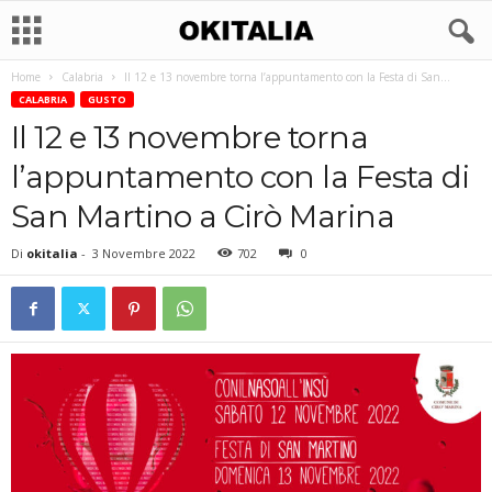
Home
Calabria
Il 12 e 13 novembre torna l’appuntamento con la Festa di San...
CALABRIA
GUSTO
Il 12 e 13 novembre torna
l’appuntamento con la Festa di
San Martino a Cirò Marina
Di
okitalia
-
3 Novembre 2022
702
0