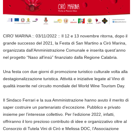
CIRO’ MARINA :: 03/11/2022 :: Il 12 e 13 novembre ritorna, dopo il
grande successo del 2021, la Festa di San Martino a Cirò Marina,
organizzata dall’Amministrazione Comunale e inserita quest’anno
nel progetto “Naso all’insù” finanziato dalla Regione Calabria.
Una festa con due giorni di promozione turistico culturale volta alla
destagionalizzazione turistica. Attività e iniziative legate al Vino di
qualità inserite nel circuito mondiale del World Wine Tourism Day.
Il Sindaco Ferrari e la sua Amministrazione hanno avuto il merito di
saper costruire un partenariato d’eccezione. Pubblico e privato
insieme per l’interesse collettivo. Per l’edizione 2022, infatti,
offriranno il loro prezioso contributo di idee e organizzativo oltre al
Consorzio di Tutela Vini di Cirò e Melissa DOC, l’Associazione