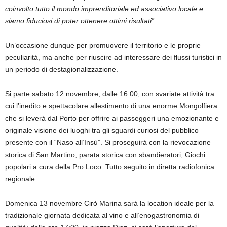
coinvolto tutto il mondo imprenditoriale ed associativo locale e
siamo fiduciosi di poter ottenere ottimi risultati”.
Un’occasione dunque per promuovere il territorio e le proprie
peculiarità, ma anche per riuscire ad interessare dei flussi turistici in
un periodo di destagionalizzazione.
Si parte sabato 12 novembre, dalle 16:00, con svariate attività tra
cui l’inedito e spettacolare allestimento di una enorme Mongolfiera
che si leverà dal Porto per offrire ai passeggeri una emozionante e
originale visione dei luoghi tra gli sguardi curiosi del pubblico
presente con il “Naso all’Insù”. Si proseguirà con la rievocazione
storica di San Martino, parata storica con sbandieratori, Giochi
popolari a cura della Pro Loco. Tutto seguito in diretta radiofonica
regionale.
Domenica 13 novembre Cirò Marina sarà la location ideale per la
tradizionale giornata dedicata al vino e all’enogastronomia di