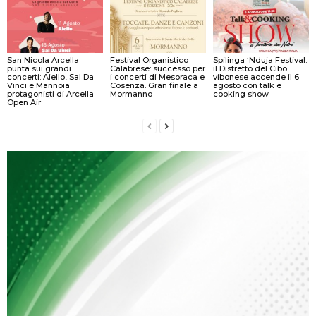
San Nicola Arcella
Festival Organistico
Spilinga ‘Nduja Festival:
punta sui grandi
Calabrese: successo per
il Distretto del Cibo
concerti: Aiello, Sal Da
i concerti di Mesoraca e
vibonese accende il 6
Vinci e Mannoia
Cosenza. Gran finale a
agosto con talk e
protagonisti di Arcella
Mormanno
cooking show
Open Air