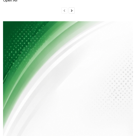
Open Air