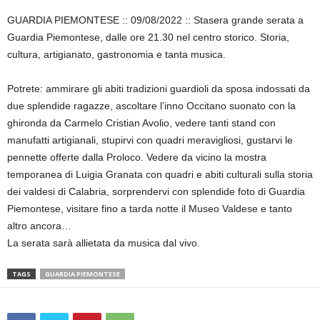
GUARDIA PIEMONTESE :: 09/08/2022 :: Stasera grande serata a
Guardia Piemontese, dalle ore 21.30 nel centro storico. Storia,
cultura, artigianato, gastronomia e tanta musica.
Potrete: ammirare gli abiti tradizioni guardioli da sposa indossati da
due splendide ragazze, ascoltare l’inno Occitano suonato con la
ghironda da Carmelo Cristian Avolio, vedere tanti stand con
manufatti artigianali, stupirvi con quadri meravigliosi, gustarvi le
pennette offerte dalla Proloco. Vedere da vicino la mostra
temporanea di Luigia Granata con quadri e abiti culturali sulla storia
dei valdesi di Calabria, sorprendervi con splendide foto di Guardia
Piemontese, visitare fino a tarda notte il Museo Valdese e tanto
altro ancora…
La serata sarà allietata da musica dal vivo.
TAGS
GUARDIA PIEMONTESE