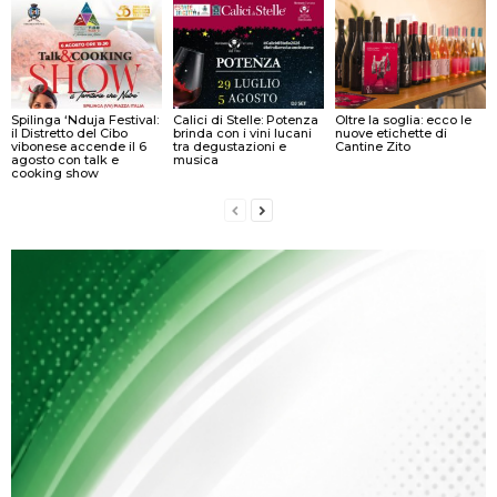
Spilinga ‘Nduja Festival:
Calici di Stelle: Potenza
Oltre la soglia: ecco le
il Distretto del Cibo
brinda con i vini lucani
nuove etichette di
vibonese accende il 6
tra degustazioni e
Cantine Zito
agosto con talk e
musica
cooking show