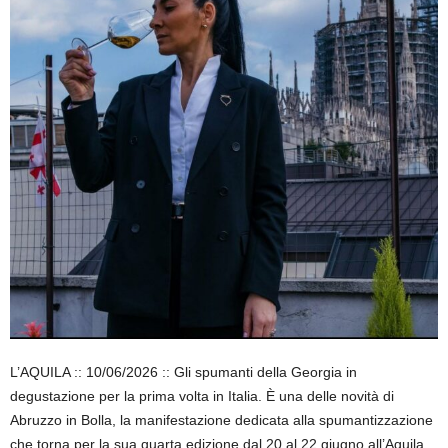
L’AQUILA :: 10/06/2026 :: Gli spumanti della Georgia in
degustazione per la prima volta in Italia. È una delle novità di
Abruzzo in Bolla, la manifestazione dedicata alla spumantizzazione
che torna per la sua quarta edizione dal 20 al 22 giugno all’Aquila,