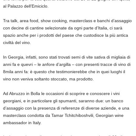
al Palazzo dell’Emiciclo.
Tra talk, area food, show cooking, masterclass e banchi d’assaggio
con decine di cantine selezionate da ogni parte d’Italia, ci sarà
spazio anche per i prodotti del paese che custodisce la più antica
civiltà del vino.
In Georgia, infatti, sono stati trovati semi di vite sativa di migliaia di
anni fa e quevri – le anfore d’argilla – con presenti tracce di vino di
8mila anni fa: è questo che testimonierebbe che in quei luoghi il
vino non veniva soltanto stoccato, ma prodotto.
Ad Abruzzo in Bolla le occasioni di scoprire e conoscere i vini
georgiani, e in particolare gli spumanti, saranno due: un banco
d’assaggio con la presenza di referenze di diverse aziende, e una
masterclass condotta da Tamar Tchitchiboshvili, Georgian wine
ambassador in Italy.