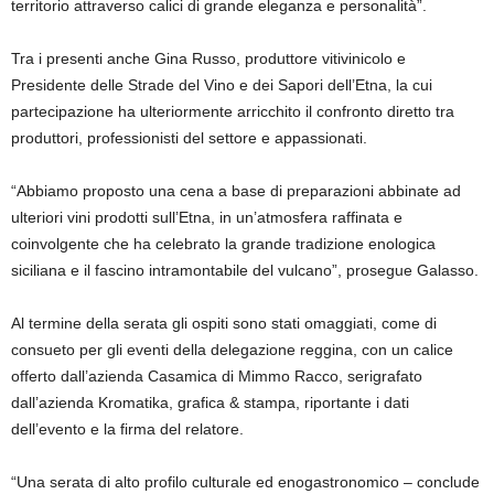
territorio attraverso calici di grande eleganza e personalità”.
Tra i presenti anche Gina Russo, produttore vitivinicolo e
Presidente delle Strade del Vino e dei Sapori dell’Etna, la cui
partecipazione ha ulteriormente arricchito il confronto diretto tra
produttori, professionisti del settore e appassionati.
“Abbiamo proposto una cena a base di preparazioni abbinate ad
ulteriori vini prodotti sull’Etna, in un’atmosfera raffinata e
coinvolgente che ha celebrato la grande tradizione enologica
siciliana e il fascino intramontabile del vulcano”, prosegue Galasso.
Al termine della serata gli ospiti sono stati omaggiati, come di
consueto per gli eventi della delegazione reggina, con un calice
offerto dall’azienda Casamica di Mimmo Racco, serigrafato
dall’azienda Kromatika, grafica & stampa, riportante i dati
dell’evento e la firma del relatore.
“Una serata di alto profilo culturale ed enogastronomico – conclude