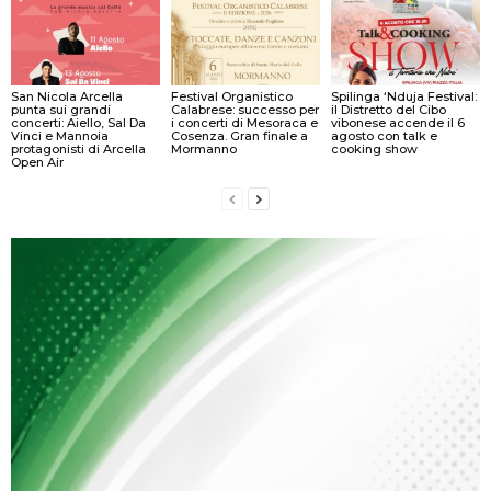
San Nicola Arcella
Festival Organistico
Spilinga ‘Nduja Festival:
punta sui grandi
Calabrese: successo per
il Distretto del Cibo
concerti: Aiello, Sal Da
i concerti di Mesoraca e
vibonese accende il 6
Vinci e Mannoia
Cosenza. Gran finale a
agosto con talk e
protagonisti di Arcella
Mormanno
cooking show
Open Air