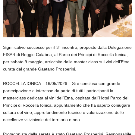
Significativo successo per il 3° incontro, proposto dalla Delegazione
FISAR di Reggio Calabria, al Parco dei Principi di Roccella Ionica,
per sabato 9 maggio, arricchito dalla master class sui vini dell’Etna
curata dal grande Gaetano Prosperini.
ROCCELLA IONICA :: 16/05/2026 :: Si è conclusa con grande
partecipazione e interesse da parte di tutti i partecipanti la
masterclass dedicata ai vini dell’Etna, ospitata dall’Hotel Parco dei
Principi di Roccella Ionica, appuntamento che ha saputo coniugare
cultura del vino, approfondimento tecnico e valorizzazione delle
eccellenze vitivinicole del territorio etneo.
Protagonista della serata è stato Gaetano Prosperini, Responsabile