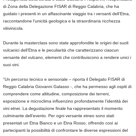
di Zona della Delegazione FISAR di Reggio Calabria, che ha
guidato i presenti in un affascinante viaggio tra i versanti dell’Etna,
raccontandone l’unicità geologica e la straordinaria ricchezza
vitivinicola.
Durante la masterclass sono state approfondite le origini dei suoli
vulcanici dell’Etna e le peculiarità che caratterizzano ciascun
versante del vulcano, elementi che contribuiscono a rendere unici i
suoi vini.
“Un percorso tecnico e sensoriale – riporta il Delegato FISAR di
Reggio Calabria Giovanni Galasso -, che ha permesso agli ospiti di
comprendere come altitudine, composizione dei terreni,
esposizione e microclima influenzino profondamente l’identità dei
vini etnei. La degustazione finale ha rappresentato il momento
culminante dell’evento. Per ogni versante etneo sono stati
presentati un Etna Bianco e un Etna Rosso, offrendo così ai
partecipanti la possibilità di confrontare le diverse espressioni del