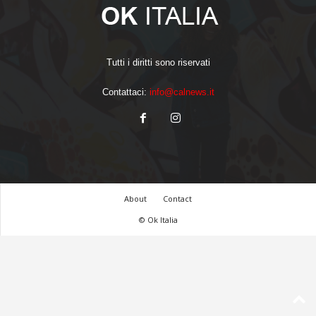
Tutti i diritti sono riservati
Contattaci:
info@calnews.it
About
Contact
© Ok Italia