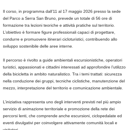
Il corso, in programma dall’11 al 17 maggio 2026 presso la sede
del Parco a Serra San Bruno, prevede un totale di 56 ore di
formazione tra lezioni teoriche e attività pratiche sul territorio.
L’obiettivo è formare figure professionali capaci di progettare,
condurre e promuovere itinerari cicloturistici, contribuendo allo
sviluppo sostenibile delle aree interne.
Il percorso è rivolto a guide ambientali escursionistiche, operatori
turistici, appassionati e cittadini interessati ad approfondire l’utilizzo
della bicicletta in ambito naturalistico. Tra i temi trattati: sicurezza
nella conduzione dei gruppi, tecniche ciclistiche, manutenzione del
mezzo, interpretazione del territorio e comunicazione ambientale.
L’iniziativa rappresenta uno degli interventi previsti nel più ampio
servizio di animazione territoriale e promozione della rete dei
percorsi lenti, che comprende anche escursioni, ciclopedalate ed
eventi divulgativi per coinvolgere attivamente comunità locali e
visitatori.