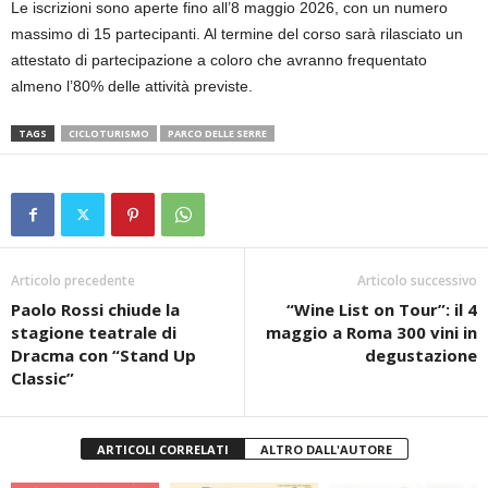
Le iscrizioni sono aperte fino all’8 maggio 2026, con un numero
massimo di 15 partecipanti. Al termine del corso sarà rilasciato un
attestato di partecipazione a coloro che avranno frequentato
almeno l’80% delle attività previste.
TAGS
CICLOTURISMO
PARCO DELLE SERRE
Articolo precedente
Articolo successivo
Paolo Rossi chiude la
“Wine List on Tour”: il 4
stagione teatrale di
maggio a Roma 300 vini in
Dracma con “Stand Up
degustazione
Classic”
ARTICOLI CORRELATI
ALTRO DALL'AUTORE