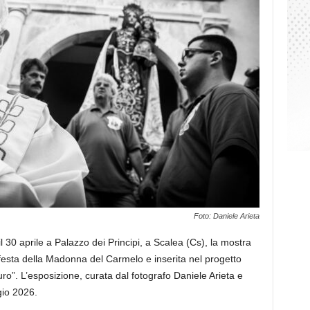
Foto: Daniele Arieta
 30 aprile a Palazzo dei Principi, a Scalea (Cs), la mostra
 festa della Madonna del Carmelo e inserita nel progetto
o”. L’esposizione, curata dal fotografo Daniele Arieta e
gio 2026.