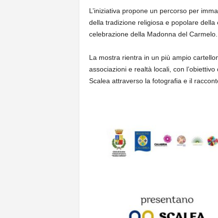
L’iniziativa propone un percorso per immag
della tradizione religiosa e popolare della c
celebrazione della Madonna del Carmelo.
La mostra rientra in un più ampio cartellone
associazioni e realtà locali, con l’obiettivo 
Scalea attraverso la fotografia e il raccont