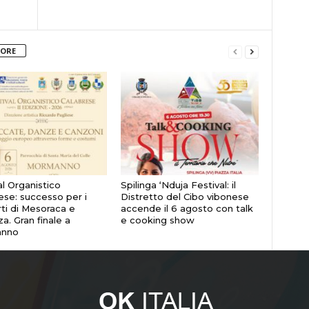
TORE
al Organistico
Spilinga ‘Nduja Festival: il
ese: successo per i
Distretto del Cibo vibonese
ti di Mesoraca e
accende il 6 agosto con talk
a. Gran finale a
e cooking show
nno