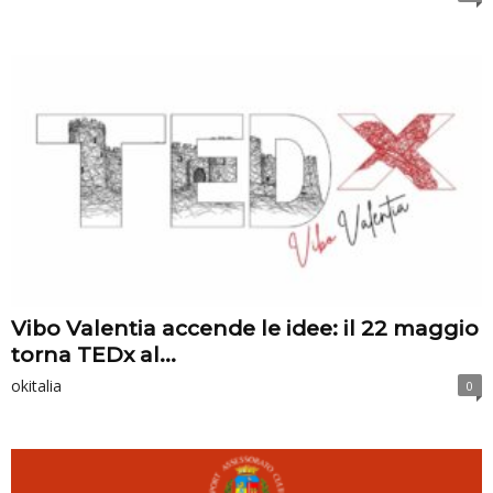
Vibo Valentia accende le idee: il 22 maggio
torna TEDx al...
okitalia
0