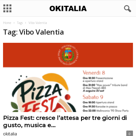
Home
Tags
Vibo Valentia
Tag: Vibo Valentia
Pizza Fest: cresce l’attesa per tre giorni di
gusto, musica e...
okitalia
0