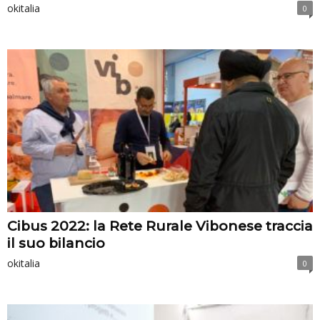
okitalia
0
Cibus 2022: la Rete Rurale Vibonese traccia
il suo bilancio
okitalia
0