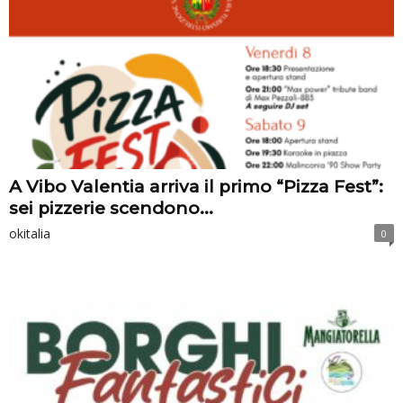
A Vibo Valentia arriva il primo “Pizza Fest”:
sei pizzerie scendono...
okitalia
0