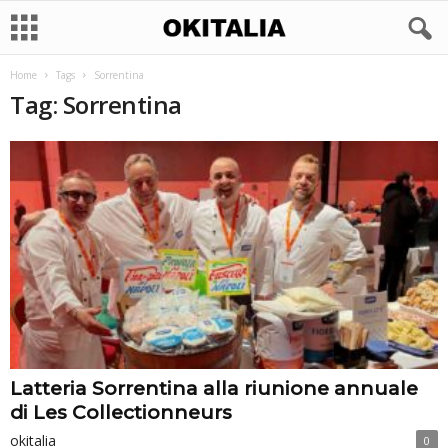
Home
Tags
Sorrentina
Tag: Sorrentina
Latteria Sorrentina alla riunione annuale
di Les Collectionneurs
okitalia
0