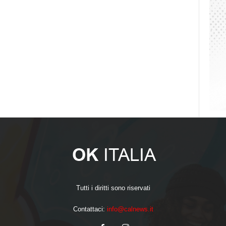
Tutti i diritti sono riservati
Contattaci:
info@calnews.it