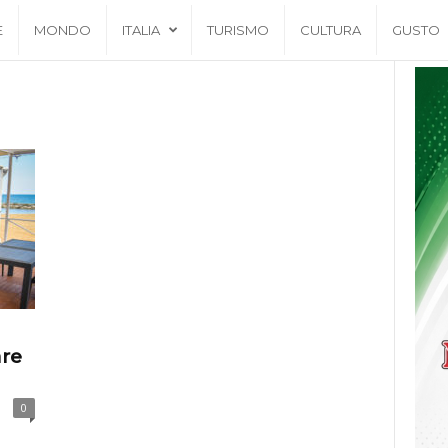
E
MONDO
ITALIA
TURISMO
CULTURA
GUSTO
re
0