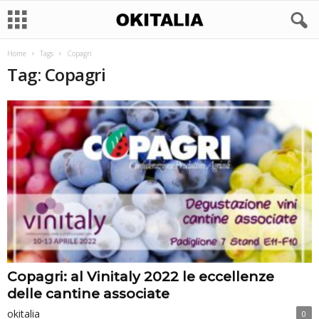
Home
Tags
Copagri
Tag: Copagri
Copagri: al Vinitaly 2022 le eccellenze
delle cantine associate
okitalia
0