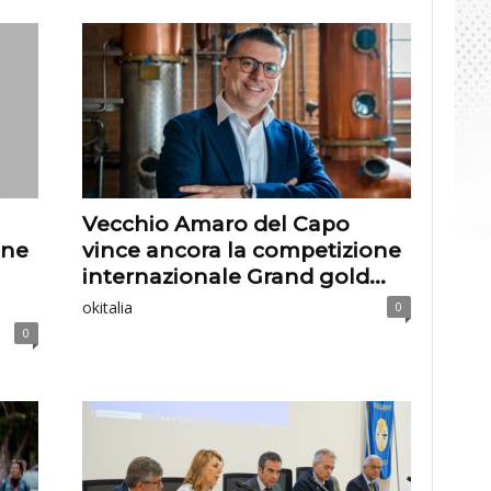
Vecchio Amaro del Capo
ine
vince ancora la competizione
internazionale Grand gold...
okitalia
0
0