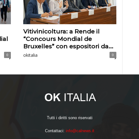
Vitivinicoltura: a Rende il
ial
“Concours Mondial de
Bruxelles” con espositori da...
okitalia
0
0
Tutti i diritti sono riservati
Contattaci:
info@calnews.it