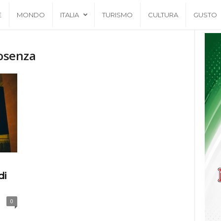
E
MONDO
ITALIA
TURISMO
CULTURA
GUSTO
Cosenza
di
0