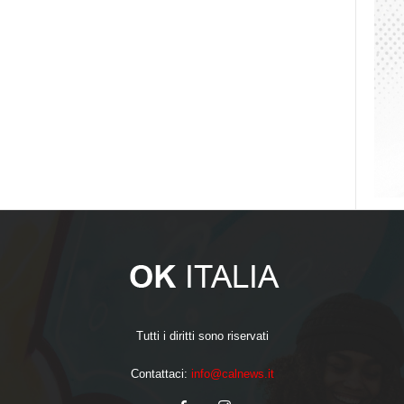
Tutti i diritti sono riservati
Contattaci:
info@calnews.it