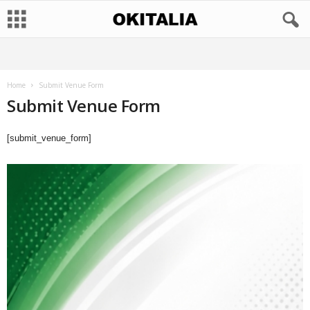
Home
Submit Venue Form
Submit Venue Form
[submit_venue_form]